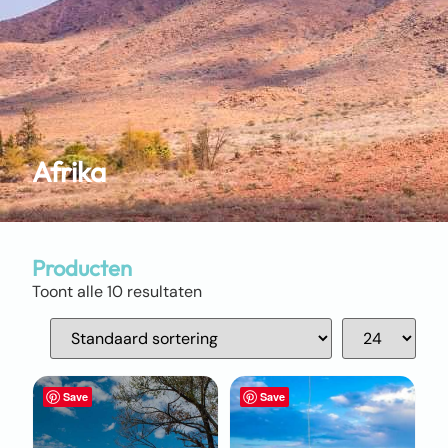
Afrika
Producten
Toont alle 10 resultaten
Save
Save