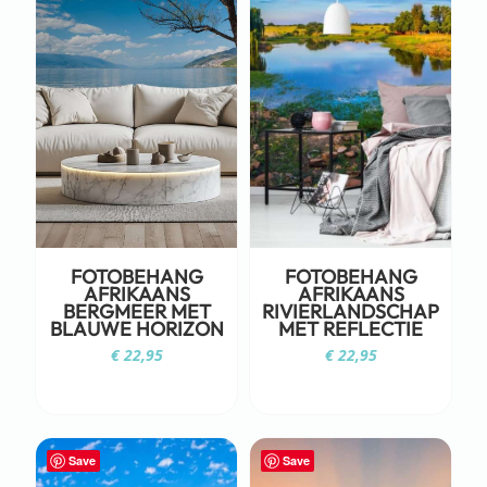
FOTOBEHANG
FOTOBEHANG
AFRIKAANS
AFRIKAANS
BERGMEER MET
RIVIERLANDSCHAP
BLAUWE HORIZON
MET REFLECTIE
€
22,95
€
22,95
Save
Save