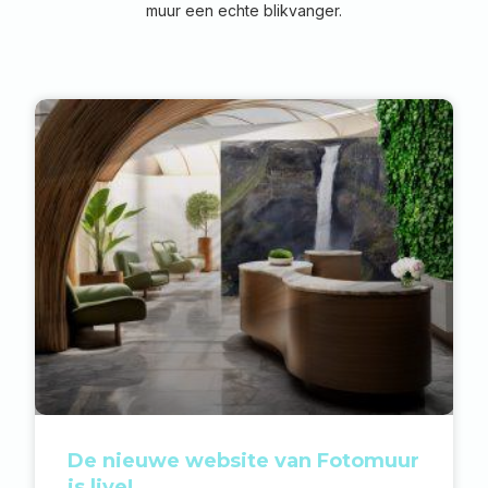
muur een echte blikvanger.
De nieuwe website van Fotomuur
is live!