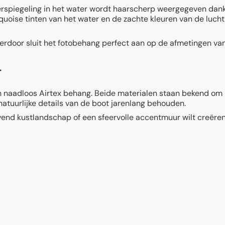
eerspiegeling in het water wordt haarscherp weergegeven dank
quoise tinten van het water en de zachte kleuren van de lucht z
erdoor sluit het fotobehang perfect aan op de afmetingen va
r
 naadloos Airtex behang. Beide materialen staan bekend om h
natuurlijke details van de boot jarenlang behouden.
vend kustlandschap of een sfeervolle accentmuur wilt creëre