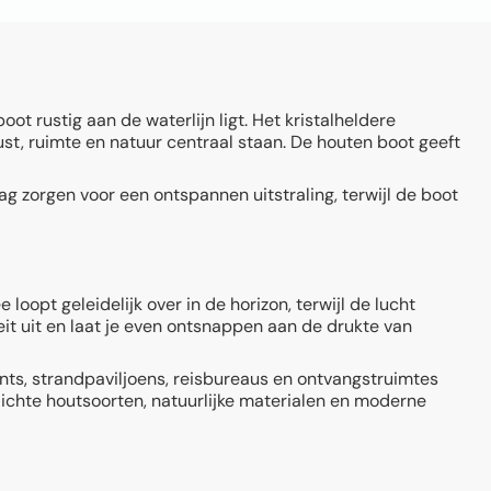
t rustig aan de waterlijn ligt. Het kristalheldere
st, ruimte en natuur centraal staan. De houten boot geeft
lag zorgen voor een ontspannen uitstraling, terwijl de boot
oopt geleidelijk over in de horizon, terwijl de lucht
eit uit en laat je even ontsnappen aan de drukte van
nts, strandpaviljoens, reisbureaus en ontvangstruimtes
lichte houtsoorten, natuurlijke materialen en moderne