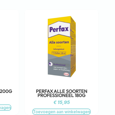
 200G
PERFAX ALLE SOORTEN
PROFESSIONEEL 180G
€
15,95
wagen
Toevoegen aan winkelwagen