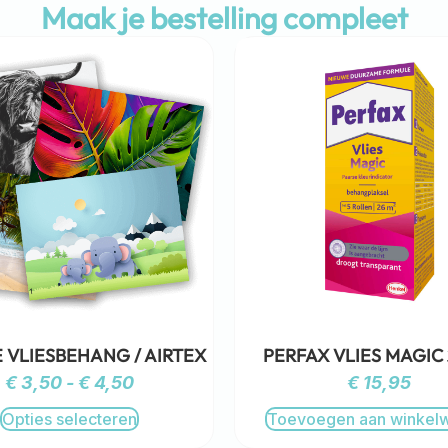
Maak je bestelling compleet
 VLIESBEHANG / AIRTEX
PERFAX VLIES MAGIC
€
3,50
-
€
4,50
€
15,95
Opties selecteren
Toevoegen aan winkel