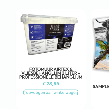
FOTOMUUR AIRTEX &
VLIESBEHANGLIJM 2 LITER –
PROFESSIONELE BEHANGLIJM
€
23,95
SAMPLE
Toevoegen aan winkelwagen