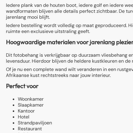
Iedere plank van de houten boot, iedere golf en iedere w
wandformaten blijven alle details perfect zichtbaar. De tur
jarenlang mooi blijft.
Iedere bestelling wordt volledig op maat geproduceerd. Hi
ruimte een exclusieve uitstraling geeft.
Hoogwaardige materialen voor jarenlang plezie
Dit fotobehang is verkrijgbaar op duurzaam vliesbehang en
levensduur. Hierdoor blijven de heldere kustkleuren en de 
Of je nu een complete wand wilt veranderen in een rustge
Afrikaanse kust rechtstreeks naar jouw interieur.
Perfect voor
Woonkamer
Slaapkamer
Kantoor
Hotel
Strandpaviljoen
Restaurant