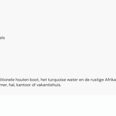
els
ditionele houten boot, het turquoise water en de rustige Afr
r, hal, kantoor of vakantiehuis.