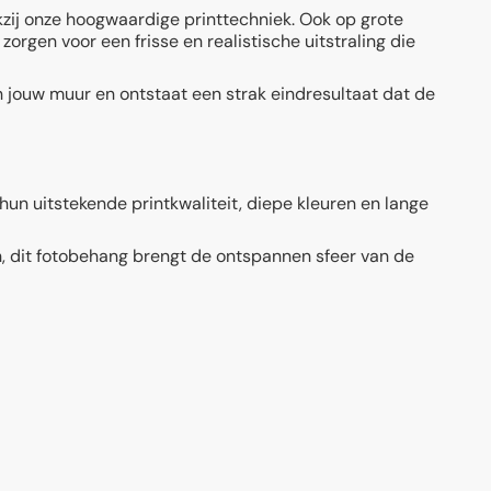
zij onze hoogwaardige printtechniek. Ook op grote
orgen voor een frisse en realistische uitstraling die
n jouw muur en ontstaat een strak eindresultaat dat de
un uitstekende printkwaliteit, diepe kleuren en lange
n, dit fotobehang brengt de ontspannen sfeer van de