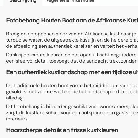
Fotobehang Houten Boot aan de Afrikaanse Kust
Breng de ontspannen sfeer van de Afrikaanse kust naar je i
turquoise water, de uitgestrekte kustlijn en de heldere b
de afbeelding een authentiek karakter en vertelt het verha
Dankzij de zachte kleuren en het open uitzicht oogt iedere 
een sfeervol detail toevoegt dat de aandacht trekt zonder 
Een authentiek kustlandschap met een tijdloze ui
De traditionele houten boot vormt het middelpunt van de afb
gevuld is met zachte wolken die het landschap extra diepte
alledag.
Dit fotobehang is bijzonder geschikt voor woonkamers, sla
zorgt dit kustlandschap voor een ontspannen en gastvrije s
interieurs.
Haarscherpe details en frisse kustkleuren