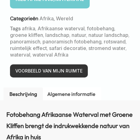
Categorieën
Afrika
,
Wereld
Tags
afrika
,
Afrikaanse waterval
,
fotobehang
,
groene kliffen
,
landschap
,
natuur
,
natuur landschap
,
panoramisch
,
panoramisch fotobehang
,
rotswand
,
ruimtelijk effect
,
safari decoratie
,
stromend water
,
waterval
,
waterval Afrika
VOORBEELD VAN MIJN RUIMTE
Beschrijving
Algemene informatie
Fotobehang Afrikaanse Waterval met Groene
Kliffen brengt de indrukwekkende natuur van
Afrika in huis