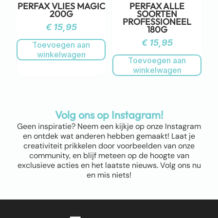
PERFAX VLIES MAGIC
PERFAX ALLE
200G
SOORTEN
PROFESSIONEEL
€
15,95
180G
€
15,95
Toevoegen aan
winkelwagen
Toevoegen aan
winkelwagen
Volg ons op Instagram!
Geen inspiratie? Neem een kijkje op onze Instagram
en ontdek wat anderen hebben gemaakt! Laat je
creativiteit prikkelen door voorbeelden van onze
community, en blijf meteen op de hoogte van
exclusieve acties en het laatste nieuws. Volg ons nu
en mis niets!