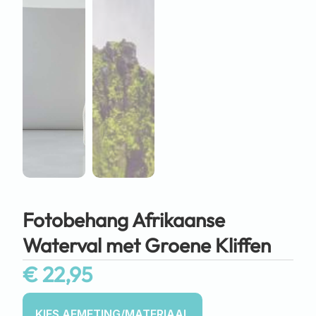
Fotobehang Afrikaanse
Waterval met Groene Kliffen
€
22,95