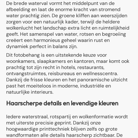
De brede waterval vormt het middelpunt van de
afbeelding en laat de enorme kracht van stromend
water prachtig zien. De groene kliffen aan weerszijden
zorgen voor een natuurlijk kader, terwijl de heldere
wolkenlucht het landschap extra licht en ruimtelijkheid
geeft. Het samenspel van water, rotsen en begroeiing
creëert een harmonieus geheel waarin rust en
dynamiek perfect in balans zijn.
Dit fotobehang is een uitstekende keuze voor
woonkamers, slaapkamers en kantoren, maar komt ook
prachtig tot zijn recht in hotels, restaurants,
ontvangstruimtes, reisbureaus en wellnesscentra.
Dankzij de frisse kleuren en het panoramische uitzicht
past het moeiteloos in moderne, industriële en
natuurlijke interieurs.
Haarscherpe details en levendige kleuren
Iedere waterstraal, rotspartij en wolkenformatie wordt
met uiterste precisie geprint. Dankzij onze
hoogwaardige printtechniek blijven zelfs op grote
wandformaten alle details haarscherp zichtbaar. De