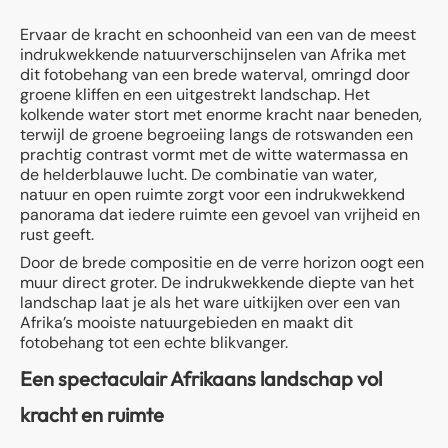
Ervaar de kracht en schoonheid van een van de meest
indrukwekkende natuurverschijnselen van Afrika met
dit fotobehang van een brede waterval, omringd door
groene kliffen en een uitgestrekt landschap. Het
kolkende water stort met enorme kracht naar beneden,
terwijl de groene begroeiing langs de rotswanden een
prachtig contrast vormt met de witte watermassa en
de helderblauwe lucht. De combinatie van water,
natuur en open ruimte zorgt voor een indrukwekkend
panorama dat iedere ruimte een gevoel van vrijheid en
rust geeft.
Door de brede compositie en de verre horizon oogt een
muur direct groter. De indrukwekkende diepte van het
landschap laat je als het ware uitkijken over een van
Afrika’s mooiste natuurgebieden en maakt dit
fotobehang tot een echte blikvanger.
Een spectaculair Afrikaans landschap vol
kracht en ruimte