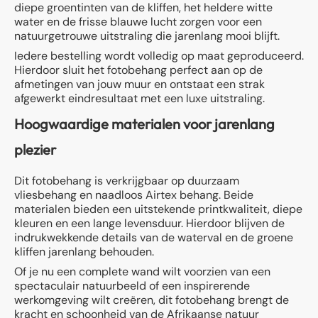
diepe groentinten van de kliffen, het heldere witte
water en de frisse blauwe lucht zorgen voor een
natuurgetrouwe uitstraling die jarenlang mooi blijft.
Iedere bestelling wordt volledig op maat geproduceerd.
Hierdoor sluit het fotobehang perfect aan op de
afmetingen van jouw muur en ontstaat een strak
afgewerkt eindresultaat met een luxe uitstraling.
Hoogwaardige materialen voor jarenlang
plezier
Dit fotobehang is verkrijgbaar op duurzaam
vliesbehang en naadloos Airtex behang. Beide
materialen bieden een uitstekende printkwaliteit, diepe
kleuren en een lange levensduur. Hierdoor blijven de
indrukwekkende details van de waterval en de groene
kliffen jarenlang behouden.
Of je nu een complete wand wilt voorzien van een
spectaculair natuurbeeld of een inspirerende
werkomgeving wilt creëren, dit fotobehang brengt de
kracht en schoonheid van de Afrikaanse natuur