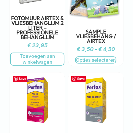
FOTOMUUR AIRTEX &
VLIESBEHANGLIJM 2
LITER –
SAMPLE
PROFESSIONELE
VLIESBEHANG /
BEHANGLIJM
AIRTEX
€
23,95
€
3,50
-
€
4,50
Toevoegen aan
Opties selecteren
winkelwagen
Save
Save