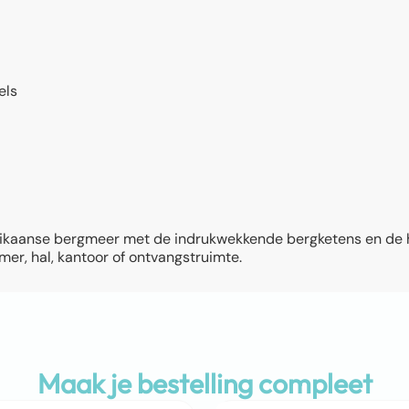
els
frikaanse bergmeer met de indrukwekkende bergketens en de he
er, hal, kantoor of ontvangstruimte.
Maak je bestelling compleet