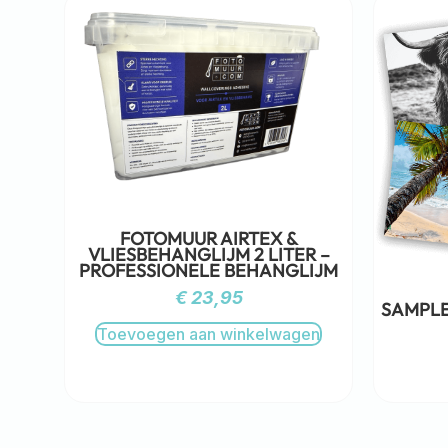
FOTOMUUR AIRTEX &
VLIESBEHANGLIJM 2 LITER –
PROFESSIONELE BEHANGLIJM
€
23,95
SAMPLE
Toevoegen aan winkelwagen