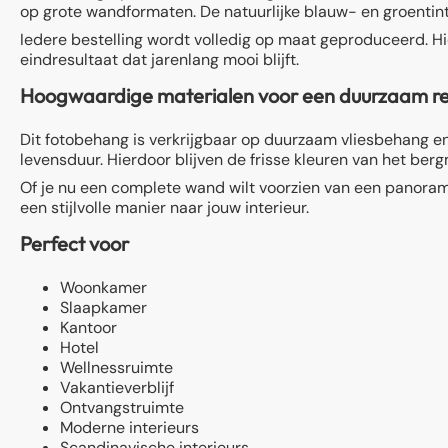
op grote wandformaten. De natuurlijke blauw- en groentinte
Iedere bestelling wordt volledig op maat geproduceerd. Hi
eindresultaat dat jarenlang mooi blijft.
Hoogwaardige materialen voor een duurzaam re
Dit fotobehang is verkrijgbaar op duurzaam vliesbehang en
levensduur. Hierdoor blijven de frisse kleuren van het be
Of je nu een complete wand wilt voorzien van een panoram
een stijlvolle manier naar jouw interieur.
Perfect voor
Woonkamer
Slaapkamer
Kantoor
Hotel
Wellnessruimte
Vakantieverblijf
Ontvangstruimte
Moderne interieurs
Scandinavische interieurs