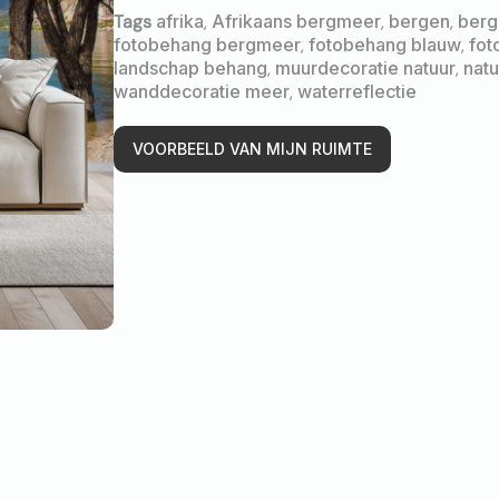
Tags
afrika
,
Afrikaans bergmeer
,
bergen
,
berg
fotobehang bergmeer
,
fotobehang blauw
,
fot
landschap behang
,
muurdecoratie natuur
,
natu
wanddecoratie meer
,
waterreflectie
VOORBEELD VAN MIJN RUIMTE