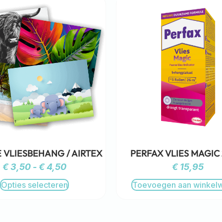
 VLIESBEHANG / AIRTEX
PERFAX VLIES MAGIC
€
3,50
-
€
4,50
€
15,95
Opties selecteren
Toevoegen aan winkel