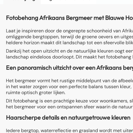
Fotobehang Afrikaans Bergmeer met Blauwe Horizo
Laat je inspireren door de ongerepte schoonheid van Afri
omliggende bergtoppen, terwijl de groene oevers en uitges
heldere horizon maakt dit landschap tot een sfeervolle blikv
Dankzij het open uitzicht en de natuurlijke kleuren oogt een
landschap eindeloos doorloopt. Dit maakt het fotobehang b
Een panoramisch uitzicht over een Afrikaans be
Het bergmeer vormt het rustige middelpunt van de afbeel
in het water zorgen voor een perfecte balans tussen kleur,
ruimte optisch groter lijken.
Dit fotobehang is een prachtige keuze voor woonkamers, sl
het bergmeer voor een ontspannen sfeer waarin de natuur 
Haarscherpe details en natuurgetrouwe kleuren
Iedere bergtop, waterreflectie en grasland wordt met uiter