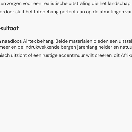
n zorgen voor een realistische uitstraling die het landschap 
erdoor sluit het fotobehang perfect aan op de afmetingen va
sultaat
 naadloos Airtex behang. Beide materialen bieden een uitstek
rgmeer en de indrukwekkende bergen jarenlang helder en natu
isch uitzicht of een rustige accentmuur wilt creëren, dit Af