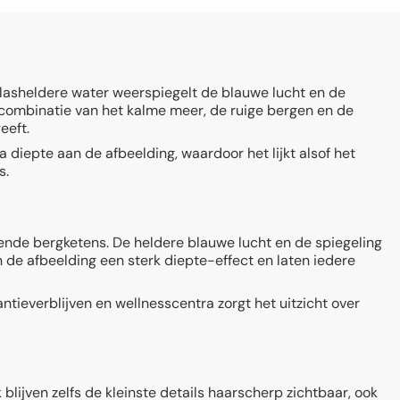
lasheldere water weerspiegelt de blauwe lucht en de
e combinatie van het kalme meer, de ruige bergen en de
eeft.
ra diepte aan de afbeelding, waardoor het lijkt alsof het
s.
nde bergketens. De heldere blauwe lucht en de spiegeling
n de afbeelding een sterk diepte-effect en laten iedere
tieverblijven en wellnesscentra zorgt het uitzicht over
blijven zelfs de kleinste details haarscherp zichtbaar, ook