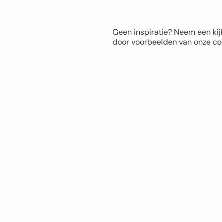
Geen inspiratie? Neem een kij
door voorbeelden van onze com
Sitem
Home
Over ons
FAQ
Blog
Thema’s
© Fotomuur 2026