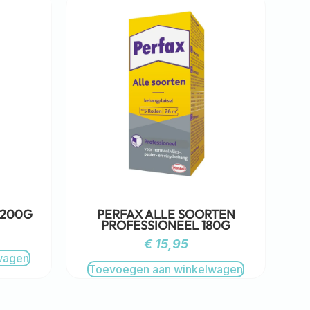
 200G
PERFAX ALLE SOORTEN
PROFESSIONEEL 180G
€
15,95
wagen
Toevoegen aan winkelwagen