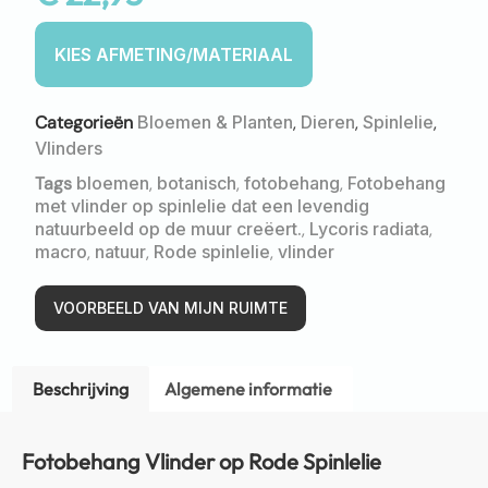
Categorieën
Bloemen & Planten
,
Dieren
,
Spinlelie
,
Vlinders
Tags
bloemen
,
botanisch
,
fotobehang
,
Fotobehang
met vlinder op spinlelie dat een levendig
natuurbeeld op de muur creëert.
,
Lycoris radiata
,
macro
,
natuur
,
Rode spinlelie
,
vlinder
VOORBEELD VAN MIJN RUIMTE
Beschrijving
Algemene informatie
Fotobehang Vlinder op Rode Spinlelie