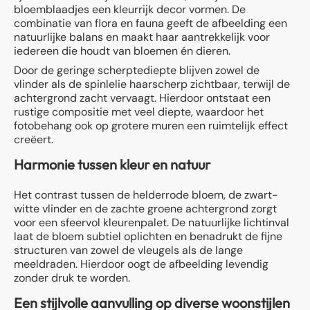
bloemblaadjes een kleurrijk decor vormen. De
combinatie van flora en fauna geeft de afbeelding een
natuurlijke balans en maakt haar aantrekkelijk voor
iedereen die houdt van bloemen én dieren.
Door de geringe scherptediepte blijven zowel de
vlinder als de spinlelie haarscherp zichtbaar, terwijl de
achtergrond zacht vervaagt. Hierdoor ontstaat een
rustige compositie met veel diepte, waardoor het
fotobehang ook op grotere muren een ruimtelijk effect
creëert.
Harmonie tussen kleur en natuur
Het contrast tussen de helderrode bloem, de zwart-
witte vlinder en de zachte groene achtergrond zorgt
voor een sfeervol kleurenpalet. De natuurlijke lichtinval
laat de bloem subtiel oplichten en benadrukt de fijne
structuren van zowel de vleugels als de lange
meeldraden. Hierdoor oogt de afbeelding levendig
zonder druk te worden.
Een stijlvolle aanvulling op diverse woonstijlen