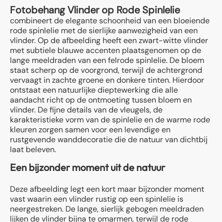
Fotobehang Vlinder op Rode Spinlelie
combineert de elegante schoonheid van een bloeiende
rode spinlelie met de sierlijke aanwezigheid van een
vlinder. Op de afbeelding heeft een zwart-witte vlinder
met subtiele blauwe accenten plaatsgenomen op de
lange meeldraden van een felrode spinlelie. De bloem
staat scherp op de voorgrond, terwijl de achtergrond
vervaagt in zachte groene en donkere tinten. Hierdoor
ontstaat een natuurlijke dieptewerking die alle
aandacht richt op de ontmoeting tussen bloem en
vlinder. De fijne details van de vleugels, de
karakteristieke vorm van de spinlelie en de warme rode
kleuren zorgen samen voor een levendige en
rustgevende wanddecoratie die de natuur van dichtbij
laat beleven.
Een bijzonder moment uit de natuur
Deze afbeelding legt een kort maar bijzonder moment
vast waarin een vlinder rustig op een spinlelie is
neergestreken. De lange, sierlijk gebogen meeldraden
lijken de vlinder bijna te omarmen, terwijl de rode