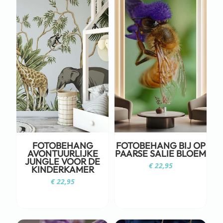
FOTOBEHANG
FOTOBEHANG BIJ OP
AVONTUURLIJKE
PAARSE SALIE BLOEM
JUNGLE VOOR DE
€
22,95
KINDERKAMER
€
22,95