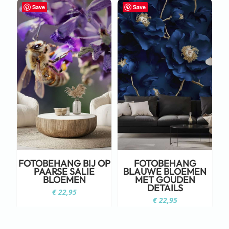
Save
Save
FOTOBEHANG BIJ OP
FOTOBEHANG
PAARSE SALIE
BLAUWE BLOEMEN
BLOEMEN
MET GOUDEN
DETAILS
€
22,95
€
22,95