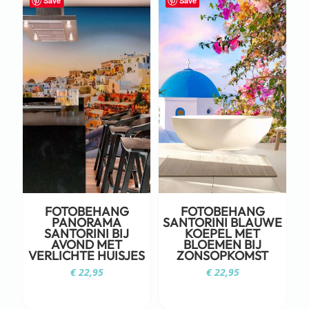
Save
Save
FOTOBEHANG
FOTOBEHANG
PANORAMA
SANTORINI BLAUWE
SANTORINI BIJ
KOEPEL MET
AVOND MET
BLOEMEN BIJ
VERLICHTE HUISJES
ZONSOPKOMST
€
22,95
€
22,95