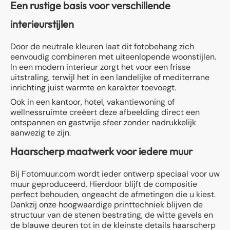
Een rustige basis voor verschillende
interieurstijlen
Door de neutrale kleuren laat dit fotobehang zich
eenvoudig combineren met uiteenlopende woonstijlen.
In een modern interieur zorgt het voor een frisse
uitstraling, terwijl het in een landelijke of mediterrane
inrichting juist warmte en karakter toevoegt.
Ook in een kantoor, hotel, vakantiewoning of
wellnessruimte creëert deze afbeelding direct een
ontspannen en gastvrije sfeer zonder nadrukkelijk
aanwezig te zijn.
Haarscherp maatwerk voor iedere muur
Bij Fotomuur.com wordt ieder ontwerp speciaal voor uw
muur geproduceerd. Hierdoor blijft de compositie
perfect behouden, ongeacht de afmetingen die u kiest.
Dankzij onze hoogwaardige printtechniek blijven de
structuur van de stenen bestrating, de witte gevels en
de blauwe deuren tot in de kleinste details haarscherp