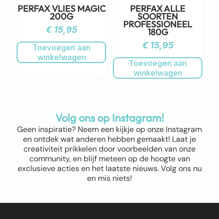
PERFAX VLIES MAGIC
PERFAX ALLE
200G
SOORTEN
PROFESSIONEEL
€
15,95
180G
€
15,95
Toevoegen aan
winkelwagen
Toevoegen aan
winkelwagen
Volg ons op Instagram!
Geen inspiratie? Neem een kijkje op onze Instagram
en ontdek wat anderen hebben gemaakt! Laat je
creativiteit prikkelen door voorbeelden van onze
community, en blijf meteen op de hoogte van
exclusieve acties en het laatste nieuws. Volg ons nu
en mis niets!