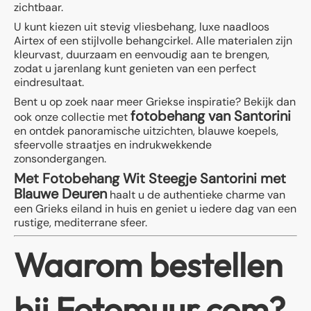
zichtbaar.
U kunt kiezen uit stevig vliesbehang, luxe naadloos
Airtex of een stijlvolle behangcirkel. Alle materialen zijn
kleurvast, duurzaam en eenvoudig aan te brengen,
zodat u jarenlang kunt genieten van een perfect
eindresultaat.
Bent u op zoek naar meer Griekse inspiratie? Bekijk dan
fotobehang van Santorini
ook onze collectie met
en ontdek panoramische uitzichten, blauwe koepels,
sfeervolle straatjes en indrukwekkende
zonsondergangen.
Met Fotobehang Wit Steegje Santorini met
Blauwe Deuren
haalt u de authentieke charme van
een Grieks eiland in huis en geniet u iedere dag van een
rustige, mediterrane sfeer.
Waarom bestellen
bij Fotomuur.com?