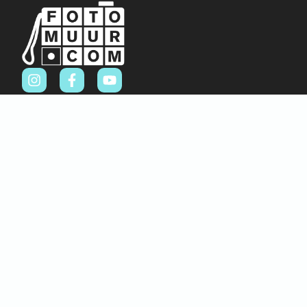
Sitemap
Home
Over ons
FAQ
Blog
Thema’s
Winkel
Abstract & Grafisch
Materialen
Natuur & Landschappen