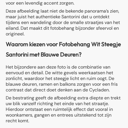
voor een levendig accent zorgen.
Deze afbeelding laat niet de bekende panorama’s zien,
maar juist het authentieke Santorini dat u ontdekt
tijdens een wandeling door de smalle straatjes van het
eiland. Dat maakt dit fotobehang bijzonder sfeervol en
origineel.
Waarom kiezen voor Fotobehang Wit Steegje
Santorini met Blauwe Deuren?
Het bijzondere aan deze foto is de combinatie van
eenvoud en detail. De witte gevels weerkaatsen het
zonlicht, waardoor het steegje licht en ruim oogt. De
blauwe deuren, ramen en balkons zorgen voor een fris
contrast dat direct doet denken aan de Cycladen.
De bestrating geeft de afbeelding extra diepte en trekt
uw blik vanzelf richting het einde van het straatje.
Hierdoor ontstaat een ruimtelijk effect dat vooral in
woonkamers, gangen en entrees uitstekend tot zijn
recht komt.