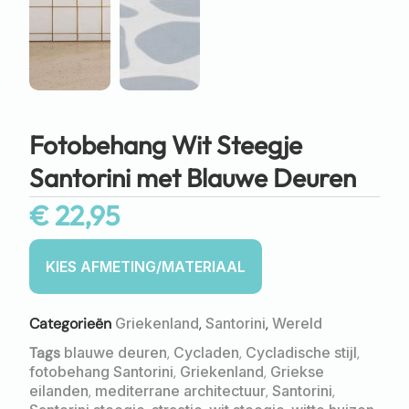
Fotobehang Wit Steegje
Santorini met Blauwe Deuren
€
22,95
Categorieën
Griekenland
,
Santorini
,
Wereld
Tags
blauwe deuren
,
Cycladen
,
Cycladische stijl
,
fotobehang Santorini
,
Griekenland
,
Griekse
eilanden
,
mediterrane architectuur
,
Santorini
,