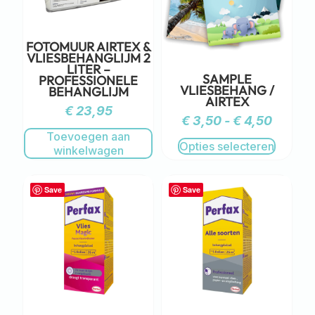
FOTOMUUR AIRTEX &
VLIESBEHANGLIJM 2
LITER –
SAMPLE
PROFESSIONELE
VLIESBEHANG /
BEHANGLIJM
AIRTEX
€
23,95
€
3,50
-
€
4,50
Toevoegen aan
Opties selecteren
winkelwagen
Save
Save