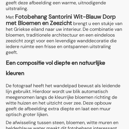
geeft deze afbeelding een warme, uitnodigende
uitstraling.
Fotobehang Santorini Wit-Blauw Dorp
Met
met Bloemen en Zeezicht
brengt u een stukje van
het Griekse eiland naar uw interieur. De combinatie van
bloemen, traditionele architectuur en een eindeloos
zeezicht zorgt voor een levendige wanddecoratie die
iedere ruimte een frisse en ontspannen uitstraling
geeft.
Een compositie vol diepte en natuurlijke
kleuren
De fotograaf heeft het wandelpad bewust als leidende
lijn gebruikt. Hierdoor wordt uw blik automatisch
meegenomen langs de kleurrijke bloemen richting de
witte huizen en het uitzicht over zee. Deze opbouw
geeft de afbeelding extra diepte en laat een muur
optisch groter lijken.
De afwisseling tussen steen, bloemen, witte muren en
helderblauw water maakt dit fotobehang interessant