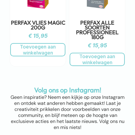
PERFAX VLIES MAGIC
PERFAX ALLE
200G
SOORTEN
PROFESSIONEEL
€
15,95
180G
€
15,95
Toevoegen aan
winkelwagen
Toevoegen aan
winkelwagen
Volg ons op Instagram!
Geen inspiratie? Neem een kijkje op onze Instagram
en ontdek wat anderen hebben gemaakt! Laat je
creativiteit prikkelen door voorbeelden van onze
community, en blijf meteen op de hoogte van
exclusieve acties en het laatste nieuws. Volg ons nu
en mis niets!