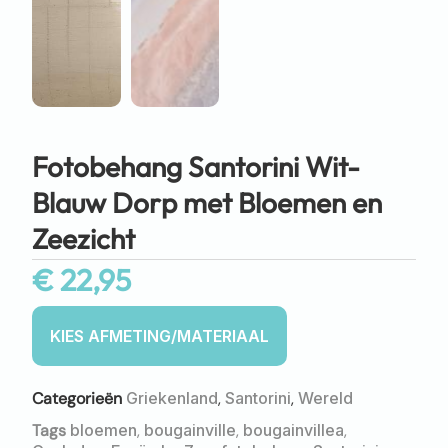
Fotobehang Santorini Wit-
Blauw Dorp met Bloemen en
Zeezicht
€
22,95
Categorieën
Griekenland
,
Santorini
,
Wereld
Tags
bloemen
,
bougainville
,
bougainvillea
,