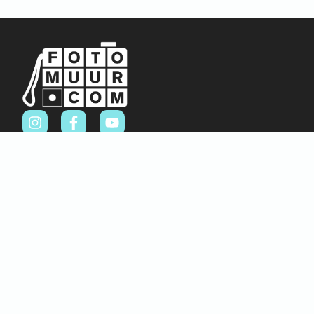
Sitemap
Home
Over ons
FAQ
Blog
Thema’s
Winkel
Abstract & Grafisch
Materialen