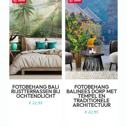
Save
Save
FOTOBEHANG BALI
FOTOBEHANG
RIJSTTERRASSEN BIJ
BALINEES DORP MET
OCHTENDLICHT
TEMPEL EN
TRADITIONELE
€
22,95
ARCHITECTUUR
€
22,95