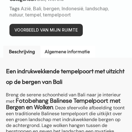
Tags
Azië
,
Bali
,
bergen
,
Indonesië
,
landschap
,
natuur
,
tempel
,
tempelpoort
VOORBEELD VAN MIJN RUIMTE
Beschrijving
Algemene informatie
Een indrukwekkende tempelpoort met uitzicht
op de bergen van Bali
Breng de serene schoonheid van Bali naar je interieur
Fotobehang Balinese Tempelpoort met
met
Bergen en Wolken
. Deze sfeervolle afbeelding toont
een traditionele Balinese tempelpoort die uitkijkt over
een groen landschap met indrukwekkende bergen op
de achtergrond. Lage wolken hangen tussen de
bergtoppen en geven het landschap een mystieke