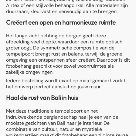
Airtex of een stijlvolle behangcirkel. Alle materialen zijn
duurzaam, kleurvast en eenvoudig aan te brengen.
Creëert een open en harmonieuze ruimte
Het lange zicht richting de bergen geeft deze
afbeelding veel diepte, waardoor een ruimte optisch
groter oogt. De symmetrische compositie van de
tempelpoort brengt rust en balans, terwijl de groene
omgeving een ontspannen sfeer creëert. Daardoor is dit
fotobehang geschikt voor zowel woonruimtes als
zakelijke omgevingen.
Iedere bestelling wordt exact op maat gemaakt zodat
het ontwerp perfect aansluit op jouw muur.
Haal de rust van Bali in huis
Met deze traditionele tempelpoort en het
indrukwekkende berglandschap haal je een van de
mooiste gezichten van Bali naar je interieur. De
combinatie van cultuur, natuur en mystieke
wolkenpartijen maakt dit fotobehang een tijdloze keuze