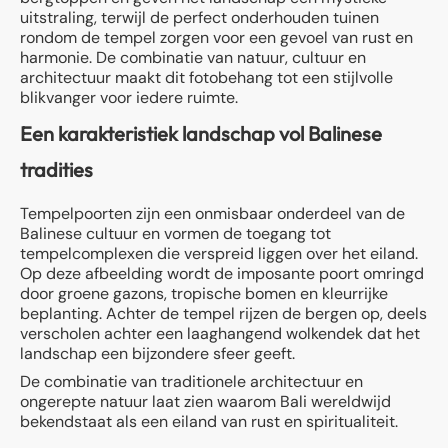
uitstraling, terwijl de perfect onderhouden tuinen
rondom de tempel zorgen voor een gevoel van rust en
harmonie. De combinatie van natuur, cultuur en
architectuur maakt dit fotobehang tot een stijlvolle
blikvanger voor iedere ruimte.
Een karakteristiek landschap vol Balinese
tradities
Tempelpoorten zijn een onmisbaar onderdeel van de
Balinese cultuur en vormen de toegang tot
tempelcomplexen die verspreid liggen over het eiland.
Op deze afbeelding wordt de imposante poort omringd
door groene gazons, tropische bomen en kleurrijke
beplanting. Achter de tempel rijzen de bergen op, deels
verscholen achter een laaghangend wolkendek dat het
landschap een bijzondere sfeer geeft.
De combinatie van traditionele architectuur en
ongerepte natuur laat zien waarom Bali wereldwijd
bekendstaat als een eiland van rust en spiritualiteit.