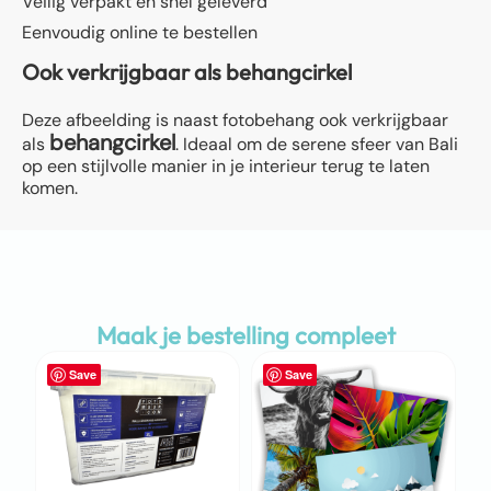
Veilig verpakt en snel geleverd
Eenvoudig online te bestellen
Ook verkrijgbaar als behangcirkel
Deze afbeelding is naast fotobehang ook verkrijgbaar
behangcirkel
als
. Ideaal om de serene sfeer van Bali
op een stijlvolle manier in je interieur terug te laten
komen.
Maak je bestelling compleet
Save
Save