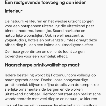
Een rustgevende toevoeging aan ieder
interieur
De natuurlijke kleuren en het weidse uitzicht zorgen
voor een ontspannen uitstraling die uitstekend past
binnen moderne, landelijke, Scandinavische en
natuurlijke woonstijlen. Ook in wellnesscentra,
yogastudio’s, hotels en ontvangstruimtes draagt deze
afbeelding bij aan een kalme en uitnodigende sfeer.
De frisse groentinten en de lichte lucht zorgen
bovendien voor een ruimtelijk effect.
Haarscherpe printkwaliteit op maat
Iedere bestelling wordt bij Fotomuur.com volledig op
maat geproduceerd. Dankzij onze hoogwaardige
printtechniek blijven de fijne details van de tempel, de
sierlijke ornamenten, de bergen en de wolken
uitstekend zichtbaar. Hierdoor ontstaat een realistische
wanddecoratie met veel diepte en natuurlijke kleuren.
Je kunt kiezen uit hoogwaardig vliesbehang, naadloos