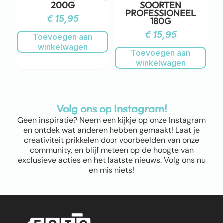
200G
SOORTEN
PROFESSIONEEL
€
15,95
180G
€
15,95
Toevoegen aan
winkelwagen
Toevoegen aan
winkelwagen
Volg ons op Instagram!
Geen inspiratie? Neem een kijkje op onze Instagram
en ontdek wat anderen hebben gemaakt! Laat je
creativiteit prikkelen door voorbeelden van onze
community, en blijf meteen op de hoogte van
exclusieve acties en het laatste nieuws. Volg ons nu
en mis niets!