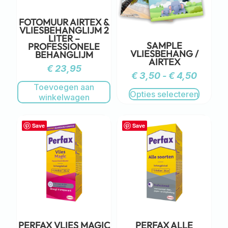
FOTOMUUR AIRTEX &
VLIESBEHANGLIJM 2
LITER –
SAMPLE
PROFESSIONELE
VLIESBEHANG /
BEHANGLIJM
AIRTEX
€
23,95
€
3,50
-
€
4,50
Toevoegen aan
Opties selecteren
winkelwagen
Save
Save
PERFAX VLIES MAGIC
PERFAX ALLE