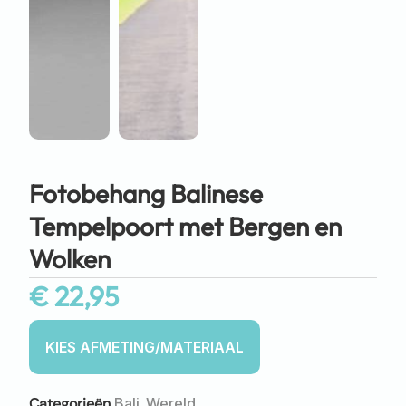
Fotobehang Balinese
Tempelpoort met Bergen en
Wolken
€
22,95
Categorieën
Bali
,
Wereld