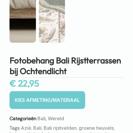
Fotobehang Bali Rijstterrassen
bij Ochtendlicht
€
22,95
Categorieën
Bali
,
Wereld
Tags
Azië
,
Bali
,
Bali rijstvelden
,
groene heuvels
,