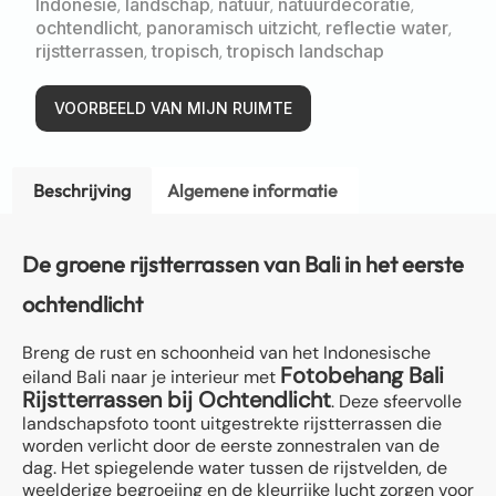
Indonesië
,
landschap
,
natuur
,
natuurdecoratie
,
ochtendlicht
,
panoramisch uitzicht
,
reflectie water
,
rijstterrassen
,
tropisch
,
tropisch landschap
VOORBEELD VAN MIJN RUIMTE
Beschrijving
Algemene informatie
De groene rijstterrassen van Bali in het eerste
ochtendlicht
Breng de rust en schoonheid van het Indonesische
Fotobehang Bali
eiland Bali naar je interieur met
Rijstterrassen bij Ochtendlicht
. Deze sfeervolle
landschapsfoto toont uitgestrekte rijstterrassen die
worden verlicht door de eerste zonnestralen van de
dag. Het spiegelende water tussen de rijstvelden, de
weelderige begroeiing en de kleurrijke lucht zorgen voor