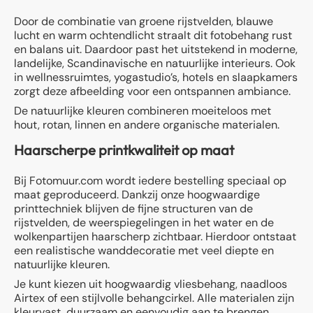
Door de combinatie van groene rijstvelden, blauwe
lucht en warm ochtendlicht straalt dit fotobehang rust
en balans uit. Daardoor past het uitstekend in moderne,
landelijke, Scandinavische en natuurlijke interieurs. Ook
in wellnessruimtes, yogastudio’s, hotels en slaapkamers
zorgt deze afbeelding voor een ontspannen ambiance.
De natuurlijke kleuren combineren moeiteloos met
hout, rotan, linnen en andere organische materialen.
Haarscherpe printkwaliteit op maat
Bij Fotomuur.com wordt iedere bestelling speciaal op
maat geproduceerd. Dankzij onze hoogwaardige
printtechniek blijven de fijne structuren van de
rijstvelden, de weerspiegelingen in het water en de
wolkenpartijen haarscherp zichtbaar. Hierdoor ontstaat
een realistische wanddecoratie met veel diepte en
natuurlijke kleuren.
Je kunt kiezen uit hoogwaardig vliesbehang, naadloos
Airtex of een stijlvolle behangcirkel. Alle materialen zijn
kleurvast, duurzaam en eenvoudig aan te brengen.