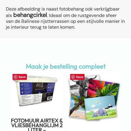
Deze afbeelding is naast fotobehang ook verkrijgbaar
behangcirkel
als
. Ideaal om de rustgevende sfeer
van de Balinese rijstterrassen op een stijlvolle manier in
je interieur terug te laten komen.
Maak je bestelling compleet
Save
Save
FOTOMUUR AIRTEX &
VLIESBEHANGLIJM 2
LITER –