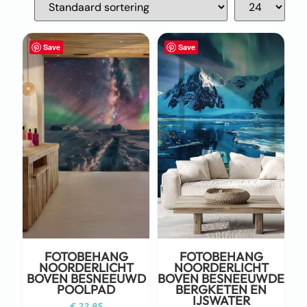
Save
Save
FOTOBEHANG
FOTOBEHANG
NOORDERLICHT
NOORDERLICHT
BOVEN BESNEEUWD
BOVEN BESNEEUWDE
POOLPAD
BERGKETEN EN
IJSWATER
€
22,95