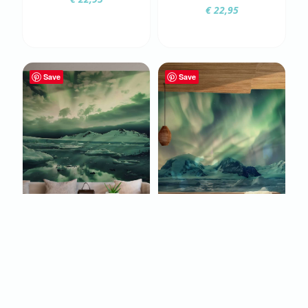
€
22,95
Save
Save
FOTOBEHANG
FOTOBEHANG
NOORDERLICHT
NOORDERLICHT