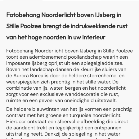
Fotobehang Noorderlicht boven IJsberg in
Stille Poolzee brengt de indrukwekkende rust
van het hoge noorden in uw interieur
Fotobehang Noorderlicht boven IJsberg in Stille Poolzee
toont een adembenemend poollandschap waarin een
imposante ijsberg oprijst uit een spiegelgladde zee.
Boven het landschap dansen de kleurrijke sluiers van
de Aurora Borealis door de heldere sterrenhemel en
weerspiegelen zich prachtig in het stille water. De
combinatie van ijs, water, bergen en het noorderlicht
zorgt voor een exclusieve wanddecoratie die rust,
ruimte en een gevoel van oneindigheid uitstraalt.
De heldere blauwtinten van het ijs vormen een prachtig
contrast met het groene en turquoise noorderlicht.
Hierdoor ontstaat een sfeervolle afbeelding die direct
de aandacht trekt en tegelijkertijd een ontspannen
uitstraling heeft. Dankzij de spiegeling in het water