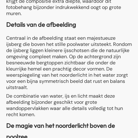
krijgt de compositie extra diepte, waardoor dit
fotobehang bijzonder indrukwekkend oogt op grote
muren.
Details van de afbeelding
Centraal in de afbeelding staat een majestueuze
ijsberg die boven het stille poolwater uitsteekt. Rondom
de ijsberg liggen kleinere ijsschotsen die de natuurlijke
omgeving compleet maken. Op de achtergrond zijn
besneeuwde bergtoppen zichtbaar die onder de
kleurrijke hemel een prachtig decor vormen. De
weerspiegeling van het noorderlicht in het water zorgt
voor een bijna symmetrisch beeld dat rust en balans
uitstraalt.
De combinatie van water, ijs en licht maakt deze
afbeelding bijzonder geschikt voor grote
wandoppervlakken waar alle details volledig tot hun
recht komen.
De magie van het noorderlicht boven de
poolzee