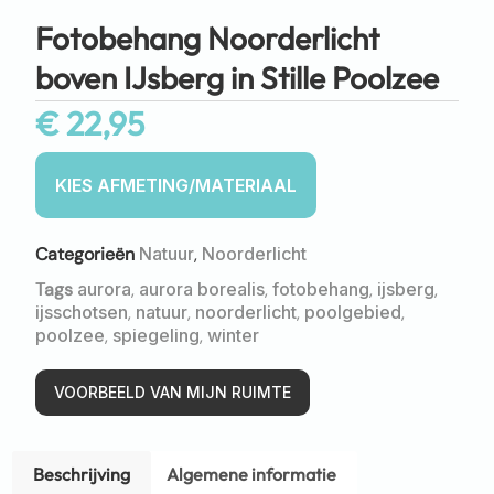
Fotobehang Noorderlicht
boven IJsberg in Stille Poolzee
€
22,95
Categorieën
Natuur
,
Noorderlicht
Tags
aurora
,
aurora borealis
,
fotobehang
,
ijsberg
,
ijsschotsen
,
natuur
,
noorderlicht
,
poolgebied
,
poolzee
,
spiegeling
,
winter
VOORBEELD VAN MIJN RUIMTE
Beschrijving
Algemene informatie