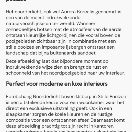
Het noorderlicht, ook wel Aurora Borealis genoemd, is
een van de meest indrukwekkende
natuurverschijnselen ter wereld. Wanneer
zonnedeeltjes botsen met de atmosfeer van de aarde
ontstaan kleurrijke lichtgordijnen die vooral boven de
poolgebieden zichtbaar zijn. In combinatie met een
stille poolzee en imposante ijsbergen ontstaat een
landschap dat bijna buitenaards aandoet.
Deze afbeelding laat dat bijzondere moment op
indrukwekkende wijze zien en brengt de rust en
schoonheid van het noordpoolgebied naar uw interieur.
Perfect voor moderne en luxe interieurs
Fotobehang Noorderlicht boven IJsberg in Stille Poolzee
is een uitstekende keuze voor een woonkamer waar het
direct een exclusieve uitstraling geeft. Ook in een
slaapkamer zorgen de koele kleuren en de rustige
compositie voor een ontspannen sfeer. Daarnaast komt
deze afbeelding prachtig tot zijn recht in kantoren,
vergaderruimtes, hotels, wellnesscentra, vakantiehuizen