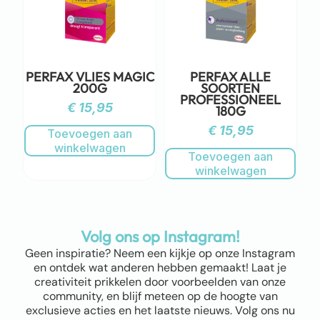
PERFAX VLIES MAGIC
PERFAX ALLE
200G
SOORTEN
PROFESSIONEEL
€
15,95
180G
€
15,95
Toevoegen aan
winkelwagen
Toevoegen aan
winkelwagen
Volg ons op Instagram!
Geen inspiratie? Neem een kijkje op onze Instagram
en ontdek wat anderen hebben gemaakt! Laat je
creativiteit prikkelen door voorbeelden van onze
community, en blijf meteen op de hoogte van
exclusieve acties en het laatste nieuws. Volg ons nu