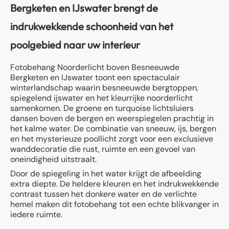
Bergketen en IJswater brengt de
indrukwekkende schoonheid van het
poolgebied naar uw interieur
Fotobehang Noorderlicht boven Besneeuwde
Bergketen en IJswater toont een spectaculair
winterlandschap waarin besneeuwde bergtoppen,
spiegelend ijswater en het kleurrijke noorderlicht
samenkomen. De groene en turquoise lichtsluiers
dansen boven de bergen en weerspiegelen prachtig in
het kalme water. De combinatie van sneeuw, ijs, bergen
en het mysterieuze poollicht zorgt voor een exclusieve
wanddecoratie die rust, ruimte en een gevoel van
oneindigheid uitstraalt.
Door de spiegeling in het water krijgt de afbeelding
extra diepte. De heldere kleuren en het indrukwekkende
contrast tussen het donkere water en de verlichte
hemel maken dit fotobehang tot een echte blikvanger in
iedere ruimte.