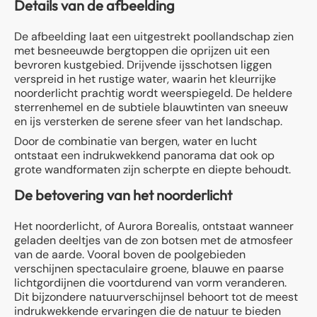
Details van de afbeelding
De afbeelding laat een uitgestrekt poollandschap zien
met besneeuwde bergtoppen die oprijzen uit een
bevroren kustgebied. Drijvende ijsschotsen liggen
verspreid in het rustige water, waarin het kleurrijke
noorderlicht prachtig wordt weerspiegeld. De heldere
sterrenhemel en de subtiele blauwtinten van sneeuw
en ijs versterken de serene sfeer van het landschap.
Door de combinatie van bergen, water en lucht
ontstaat een indrukwekkend panorama dat ook op
grote wandformaten zijn scherpte en diepte behoudt.
De betovering van het noorderlicht
Het noorderlicht, of Aurora Borealis, ontstaat wanneer
geladen deeltjes van de zon botsen met de atmosfeer
van de aarde. Vooral boven de poolgebieden
verschijnen spectaculaire groene, blauwe en paarse
lichtgordijnen die voortdurend van vorm veranderen.
Dit bijzondere natuurverschijnsel behoort tot de meest
indrukwekkende ervaringen die de natuur te bieden