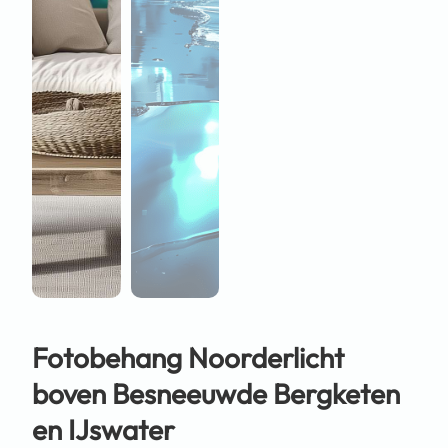
Fotobehang Noorderlicht
boven Besneeuwde Bergketen
en IJswater