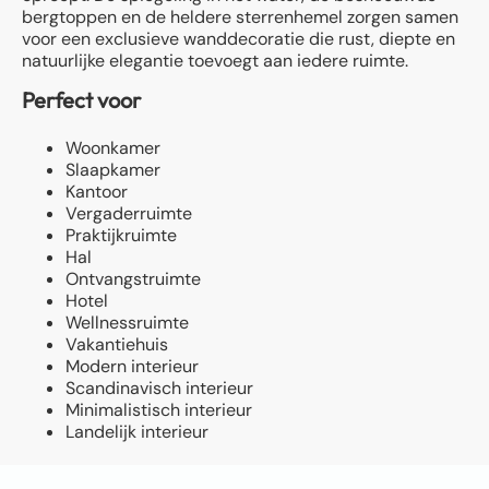
bergtoppen en de heldere sterrenhemel zorgen samen
voor een exclusieve wanddecoratie die rust, diepte en
natuurlijke elegantie toevoegt aan iedere ruimte.
Perfect voor
Woonkamer
Slaapkamer
Kantoor
Vergaderruimte
Praktijkruimte
Hal
Ontvangstruimte
Hotel
Wellnessruimte
Vakantiehuis
Modern interieur
Scandinavisch interieur
Minimalistisch interieur
Landelijk interieur