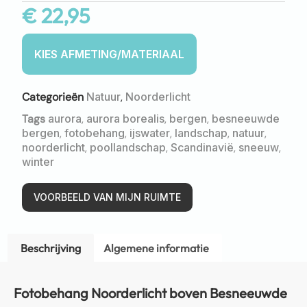
€
22,95
Categorieën
Natuur
,
Noorderlicht
Tags
aurora
,
aurora borealis
,
bergen
,
besneeuwde
bergen
,
fotobehang
,
ijswater
,
landschap
,
natuur
,
noorderlicht
,
poollandschap
,
Scandinavië
,
sneeuw
,
winter
VOORBEELD VAN MIJN RUIMTE
Beschrijving
Algemene informatie
Fotobehang Noorderlicht boven Besneeuwde