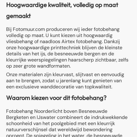
Hoogwaardige kwaliteit, volledig op maat
gemaakt
Bij Fotomuur.com produceren wij ieder fotobehang
volledig op maat. U kunt kiezen uit hoogwaardig
vliesbehang of naadloos Airtex fotobehang. Dankzij
onze hoogwaardige printtechniek blijven de kleinste
details van het ijs, de besneeuwde bergen en de
kleurrijke weerspiegelingen haarscherp zichtbaar, zelfs
op zeer grote wandformaten.
Onze materialen zijn kleurvast, slijtvast en eenvoudig
aan te brengen, zodat u jarenlang kunt genieten van
een exclusieve wanddecoratie van topkwaliteit.
Waarom kiezen voor dit fotobehang?
Fotobehang Noorderlicht boven Besneeuwde
Bergketen en IJswater combineert de indrukwekkende
schoonheid van het poolgebied met een kleurrijk
natuurverschijnsel dat wereldwijd bewondering
oproept. De spiegeling in het water, de besneeuwde