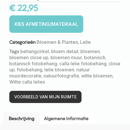
€
22,95
Categorieën
Bloemen & Planten
,
Lelie
Tags
behangcirkel
,
bloem detail
,
bloemen
,
bloemen close up
,
bloemen muur
,
botanisch
,
botanisch fotobehang
,
calla lelie fotobehang
,
close
up
,
fotobehang
,
lelie bloemen
,
natuur
muurdecoratie
,
natuurfotografie
,
witte bloemen
,
Witte calla lelies
VOORBEELD VAN MIJN RUIMTE
Beschrijving
Algemene informatie