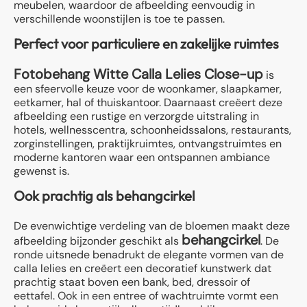
meubelen, waardoor de afbeelding eenvoudig in
verschillende woonstijlen is toe te passen.
Perfect voor particuliere en zakelijke ruimtes
Fotobehang Witte Calla Lelies Close-up
is
een sfeervolle keuze voor de woonkamer, slaapkamer,
eetkamer, hal of thuiskantoor. Daarnaast creëert deze
afbeelding een rustige en verzorgde uitstraling in
hotels, wellnesscentra, schoonheidssalons, restaurants,
zorginstellingen, praktijkruimtes, ontvangstruimtes en
moderne kantoren waar een ontspannen ambiance
gewenst is.
Ook prachtig als behangcirkel
De evenwichtige verdeling van de bloemen maakt deze
behangcirkel
afbeelding bijzonder geschikt als
. De
ronde uitsnede benadrukt de elegante vormen van de
calla lelies en creëert een decoratief kunstwerk dat
prachtig staat boven een bank, bed, dressoir of
eettafel. Ook in een entree of wachtruimte vormt een