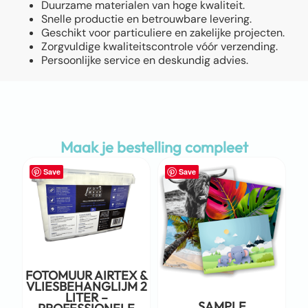
Duurzame materialen van hoge kwaliteit.
Snelle productie en betrouwbare levering.
Geschikt voor particuliere en zakelijke projecten.
Zorgvuldige kwaliteitscontrole vóór verzending.
Persoonlijke service en deskundig advies.
Maak je bestelling compleet
Save
Save
FOTOMUUR AIRTEX &
VLIESBEHANGLIJM 2
LITER –
SAMPLE