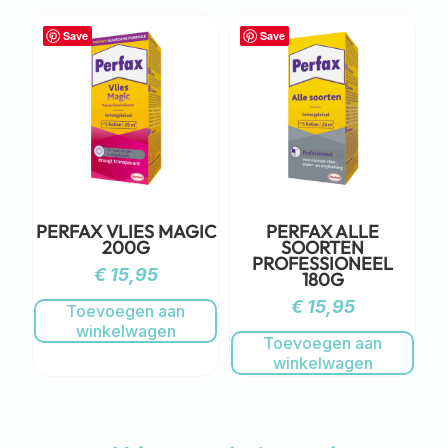
Save
Save
PERFAX VLIES MAGIC
PERFAX ALLE
200G
SOORTEN
PROFESSIONEEL
€
15,95
180G
€
15,95
Toevoegen aan
winkelwagen
Toevoegen aan
winkelwagen