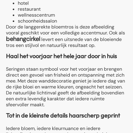
hotel
restaurant
wellnesscentrum
schoonheidssalon
Door de langgerekte bloemtros is deze afbeelding
vooral geschikt voor een volledige accentmuur. Ook als
behangcirkel
levert een uitsnede van de bloeiende
tros een stijlvol en natuurlijk resultaat op.
Haal het voorjaar het hele jaar door in huis
Seringen staan symbool voor het voorjaar en brengen
direct een gevoel van frisheid en ontspanning met zich
mee. Met deze wanddecoratie geniet je iedere dag van
de rijke bloei en warme kleuren, ongeacht het seizoen.
De natuurlijke lichtinval geeft de afbeelding bovendien
een extra levendig karakter dat iedere ruimte
sfeervoller maakt.
Tot in de kleinste details haarscherp geprint
Iedere bloem, iedere kleurnuance en iedere