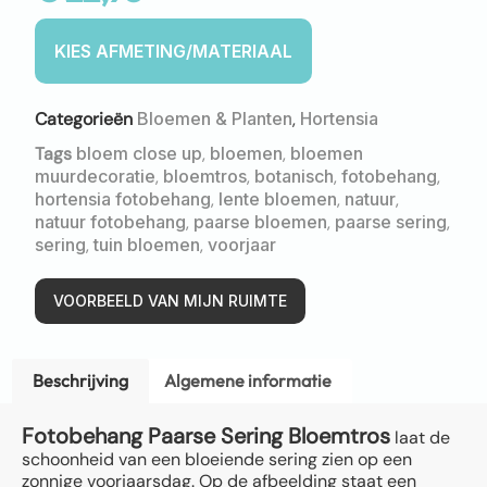
Categorieën
Bloemen & Planten
,
Hortensia
Tags
bloem close up
,
bloemen
,
bloemen
muurdecoratie
,
bloemtros
,
botanisch
,
fotobehang
,
hortensia fotobehang
,
lente bloemen
,
natuur
,
natuur fotobehang
,
paarse bloemen
,
paarse sering
,
sering
,
tuin bloemen
,
voorjaar
VOORBEELD VAN MIJN RUIMTE
Beschrijving
Algemene informatie
Fotobehang Paarse Sering Bloemtros
laat de
schoonheid van een bloeiende sering zien op een
zonnige voorjaarsdag. Op de afbeelding staat een