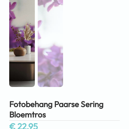
Fotobehang Paarse Sering
Bloemtros
€
22,95