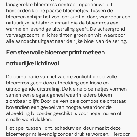
langgerekte bloemtros centraal, opgebouwd uit
honderden kleine paarse bloemetjes. Tussen de
bloemen schijnt het zonlicht subtiel door, waardoor een
natuurlijke lichtster ontstaat die de bloemtros een
warme en levendige uitstraling geeft. De achtergrond
vervaagt zacht in lichte tinten groen en wit, waardoor
alle aandacht uitgaat naar de rijke bloei van de sering.
Een sfeervolle bloemenprint met een
natuurlijke lichtinval
De combinatie van het zachte zonlicht en de volle
bloemtros geeft deze afbeelding een frisse en
uitnodigende uitstraling. De kleine bloemetjes vormen
samen een elegant geheel waarin iedere bloem
zichtbaar blijft. Door de verticale compositie ontstaat
bovendien een gevoel van hoogte, waardoor de
afbeelding bijzonder geschikt is voor hoge muren of
smalle wandvlakken.
Het spel tussen licht, schaduw en kleur maakt deze
bloemenprint levendig zonder druk te worden. Hierdoor