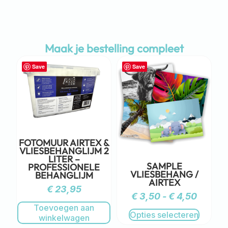
Maak je bestelling compleet
Save
Save
FOTOMUUR AIRTEX &
VLIESBEHANGLIJM 2
LITER –
SAMPLE
PROFESSIONELE
VLIESBEHANG /
BEHANGLIJM
AIRTEX
€
23,95
€
3,50
-
€
4,50
Toevoegen aan
Opties selecteren
winkelwagen