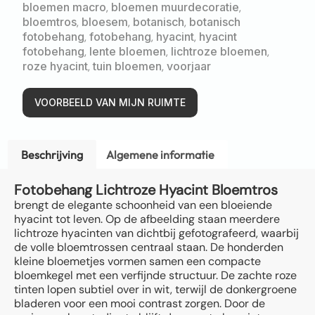
bloemen macro
,
bloemen muurdecoratie
,
bloemtros
,
bloesem
,
botanisch
,
botanisch
fotobehang
,
fotobehang
,
hyacint
,
hyacint
fotobehang
,
lente bloemen
,
lichtroze bloemen
,
roze hyacint
,
tuin bloemen
,
voorjaar
VOORBEELD VAN MIJN RUIMTE
Beschrijving
Algemene informatie
Fotobehang Lichtroze Hyacint Bloemtros
brengt de elegante schoonheid van een bloeiende
hyacint tot leven. Op de afbeelding staan meerdere
lichtroze hyacinten van dichtbij gefotografeerd, waarbij
de volle bloemtrossen centraal staan. De honderden
kleine bloemetjes vormen samen een compacte
bloemkegel met een verfijnde structuur. De zachte roze
tinten lopen subtiel over in wit, terwijl de donkergroene
bladeren voor een mooi contrast zorgen. Door de