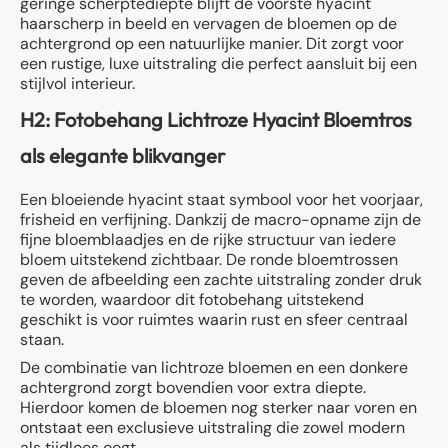
geringe scherptediepte blijft de voorste hyacint
haarscherp in beeld en vervagen de bloemen op de
achtergrond op een natuurlijke manier. Dit zorgt voor
een rustige, luxe uitstraling die perfect aansluit bij een
stijlvol interieur.
H2: Fotobehang Lichtroze Hyacint Bloemtros
als elegante blikvanger
Een bloeiende hyacint staat symbool voor het voorjaar,
frisheid en verfijning. Dankzij de macro-opname zijn de
fijne bloemblaadjes en de rijke structuur van iedere
bloem uitstekend zichtbaar. De ronde bloemtrossen
geven de afbeelding een zachte uitstraling zonder druk
te worden, waardoor dit fotobehang uitstekend
geschikt is voor ruimtes waarin rust en sfeer centraal
staan.
De combinatie van lichtroze bloemen en een donkere
achtergrond zorgt bovendien voor extra diepte.
Hierdoor komen de bloemen nog sterker naar voren en
ontstaat een exclusieve uitstraling die zowel modern
als tijdloos oogt.