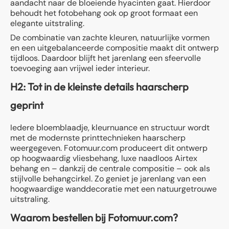
aandacht naar de bloeiende hyacinten gaat. Hierdoor
behoudt het fotobehang ook op groot formaat een
elegante uitstraling.
De combinatie van zachte kleuren, natuurlijke vormen
en een uitgebalanceerde compositie maakt dit ontwerp
tijdloos. Daardoor blijft het jarenlang een sfeervolle
toevoeging aan vrijwel ieder interieur.
H2: Tot in de kleinste details haarscherp
geprint
Iedere bloemblaadje, kleurnuance en structuur wordt
met de modernste printtechnieken haarscherp
weergegeven. Fotomuur.com produceert dit ontwerp
op hoogwaardig vliesbehang, luxe naadloos Airtex
behang en – dankzij de centrale compositie – ook als
stijlvolle behangcirkel. Zo geniet je jarenlang van een
hoogwaardige wanddecoratie met een natuurgetrouwe
uitstraling.
Waarom bestellen bij Fotomuur.com?