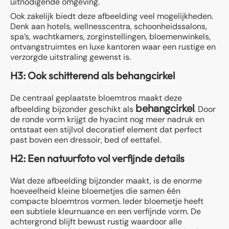
uitnodigende omgeving.
Ook zakelijk biedt deze afbeelding veel mogelijkheden.
Denk aan hotels, wellnesscentra, schoonheidssalons,
spa’s, wachtkamers, zorginstellingen, bloemenwinkels,
ontvangstruimtes en luxe kantoren waar een rustige en
verzorgde uitstraling gewenst is.
H3: Ook schitterend als behangcirkel
De centraal geplaatste bloemtros maakt deze
behangcirkel
afbeelding bijzonder geschikt als
. Door
de ronde vorm krijgt de hyacint nog meer nadruk en
ontstaat een stijlvol decoratief element dat perfect
past boven een dressoir, bed of eettafel.
H2: Een natuurfoto vol verfijnde details
Wat deze afbeelding bijzonder maakt, is de enorme
hoeveelheid kleine bloemetjes die samen één
compacte bloemtros vormen. Ieder bloemetje heeft
een subtiele kleurnuance en een verfijnde vorm. De
achtergrond blijft bewust rustig waardoor alle