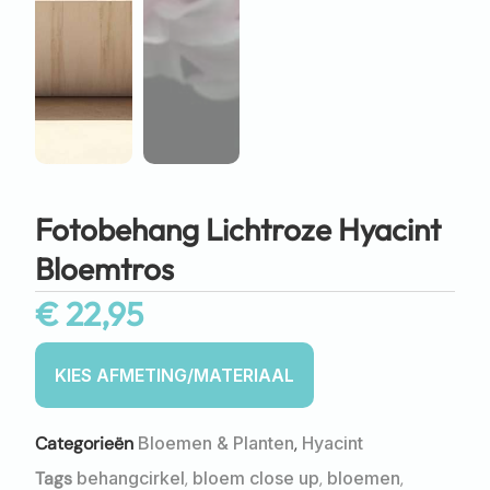
Fotobehang Lichtroze Hyacint
Bloemtros
€
22,95
Categorieën
Bloemen & Planten
,
Hyacint
Tags
behangcirkel
,
bloem close up
,
bloemen
,