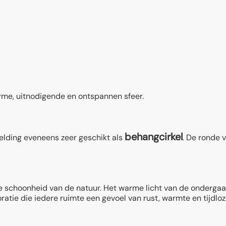
arme, uitnodigende en ontspannen sfeer.
behangcirkel
elding eveneens zeer geschikt als
. De ronde 
e schoonheid van de natuur. Het warme licht van de ondergaan
tie die iedere ruimte een gevoel van rust, warmte en tijdloze