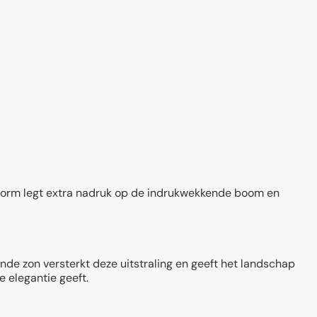
vorm legt extra nadruk op de indrukwekkende boom en
de zon versterkt deze uitstraling en geeft het landschap
 elegantie geeft.