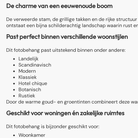
De charme van een eeuwenoude boom
De verweerde stam, de grillige takken en de rijke structuu
ontstaat een bijna schilderachtig landschap waarin rust en n
Past perfect binnen verschillende woonstijlen
Dit fotobehang past uitstekend binnen onder andere:
Landelijk
Scandinavisch
Modern
Klassiek
Hotel chique
Botanisch
Rustiek
Door de warme goud- en groentinten combineert deze wandd
Geschikt voor woningen én zakelijke ruimtes
Dit fotobehang is bijzonder geschikt voor:
Woonkamer