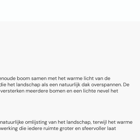
enoude boom samen met het warme licht van de
die het landschap als een natuurlijk dak overspannen. De
d versterken meerdere bomen en een lichte nevel het
tuurlijke omlijsting van het landschap, terwijl het warme
rking die iedere ruimte groter en sfeervoller laat