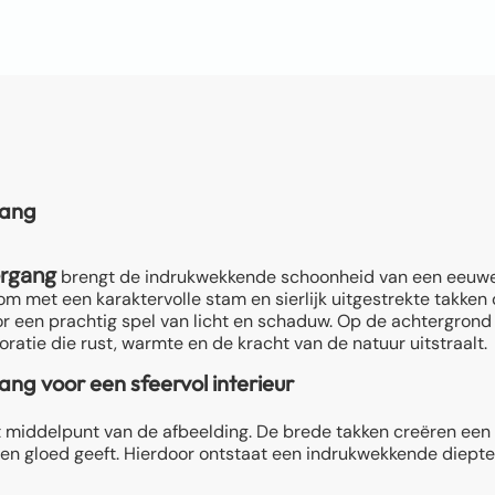
gang
rgang
brengt de indrukwekkende schoonheid van een eeuw
met een karaktervolle stam en sierlijk uitgestrekte takken 
or een prachtig spel van licht en schaduw. Op de achtergron
ratie die rust, warmte en de kracht van de natuur uitstraalt.
 voor een sfeervol interieur
middelpunt van de afbeelding. De brede takken creëren een na
n gloed geeft. Hierdoor ontstaat een indrukwekkende dieptewe