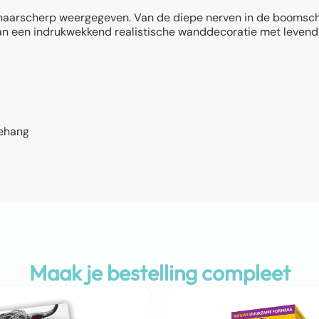
 haarscherp weergegeven. Van de diepe nerven in de boomscho
e van een indrukwekkend realistische wanddecoratie met levend
behang
Maak je bestelling compleet