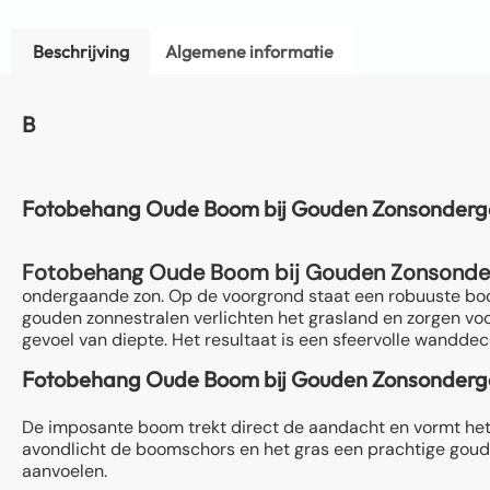
Beschrijving
Algemene informatie
B
Fotobehang Oude Boom bij Gouden Zonsonder
Fotobehang Oude Boom bij Gouden Zonsonde
ondergaande zon. Op de voorgrond staat een robuuste boom 
gouden zonnestralen verlichten het grasland en zorgen vo
gevoel van diepte. Het resultaat is een sfeervolle wanddeco
Fotobehang Oude Boom bij Gouden Zonsondergang
De imposante boom trekt direct de aandacht en vormt het 
avondlicht de boomschors en het gras een prachtige goude
aanvoelen.