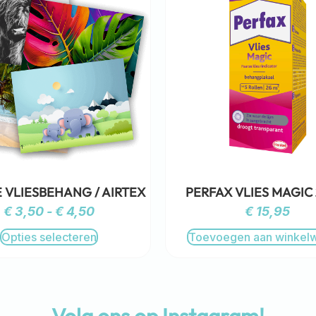
 VLIESBEHANG / AIRTEX
PERFAX VLIES MAGIC
€
3,50
-
€
4,50
€
15,95
Opties selecteren
Toevoegen aan winkel