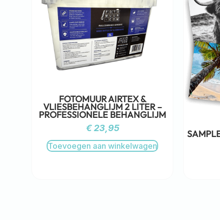
FOTOMUUR AIRTEX &
VLIESBEHANGLIJM 2 LITER –
PROFESSIONELE BEHANGLIJM
€
23,95
SAMPLE
Toevoegen aan winkelwagen