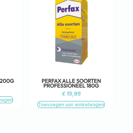
 200G
PERFAX ALLE SOORTEN
PROFESSIONEEL 180G
€
15,95
wagen
Toevoegen aan winkelwagen