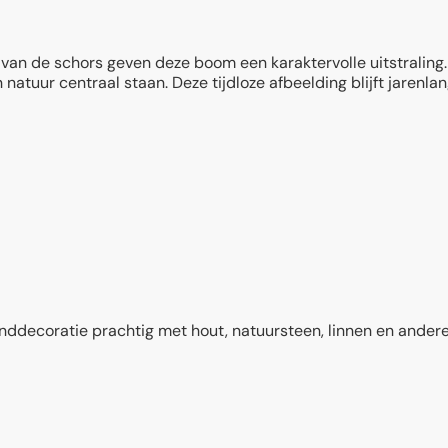
r van de schors geven deze boom een karaktervolle uitstraling
atuur centraal staan. Deze tijdloze afbeelding blijft jarenlang
ecoratie prachtig met hout, natuursteen, linnen en andere 