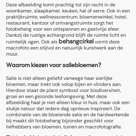
Deze afbeelding komt prachtig tot zijn recht in de
woonkamer, slaapkamer, keuken, hal of serre. Ook in een
praktijkruimte, wellnesscentrum, bloemenwinkel, hotel,
restaurant, kantoor of ontvangstruimte zorgt het
fotobehang voor een ontspannen en gastvrije sfeer.
Dankzij de rustige achtergrond blijft de ruimte licht en
behangcirkel
ruimtelijk ogen. Ook als
vormt deze
macrofoto een stijlvol en natuurlijk kunstwerk aan de
muur.
Waarom kiezen voor saliebloemen?
Salie is niet alleen geliefd vanwege haar sierlijke
bloemen, maar trekt ook volop bijen en vlinders aan.
Hierdoor staat de plant symbool voor biodiversiteit,
groei en een gezonde leefomgeving. Met deze
afbeelding haal je niet alleen kleur in huis, maar ook een
stukje natuur dat iedere dag opnieuw inspireert. De
combinatie van de bloeiende salie en de hardwerkende
bij maakt dit fotobehang bijzonder geschikt voor
liefhebbers van bloemen, tuinen en macrofotografie.