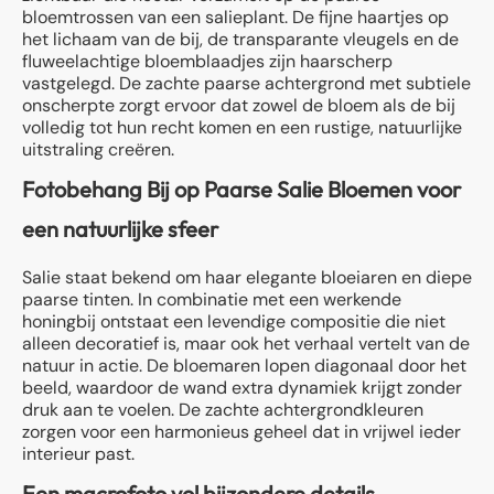
bloemtrossen van een salieplant. De fijne haartjes op
het lichaam van de bij, de transparante vleugels en de
fluweelachtige bloemblaadjes zijn haarscherp
vastgelegd. De zachte paarse achtergrond met subtiele
onscherpte zorgt ervoor dat zowel de bloem als de bij
volledig tot hun recht komen en een rustige, natuurlijke
uitstraling creëren.
Fotobehang Bij op Paarse Salie Bloemen voor
een natuurlijke sfeer
Salie staat bekend om haar elegante bloeiaren en diepe
paarse tinten. In combinatie met een werkende
honingbij ontstaat een levendige compositie die niet
alleen decoratief is, maar ook het verhaal vertelt van de
natuur in actie. De bloemaren lopen diagonaal door het
beeld, waardoor de wand extra dynamiek krijgt zonder
druk aan te voelen. De zachte achtergrondkleuren
zorgen voor een harmonieus geheel dat in vrijwel ieder
interieur past.
Een macrofoto vol bijzondere details