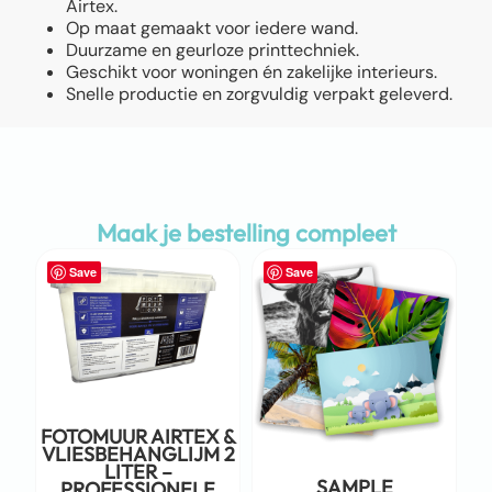
Airtex.
Op maat gemaakt voor iedere wand.
Duurzame en geurloze printtechniek.
Geschikt voor woningen én zakelijke interieurs.
Snelle productie en zorgvuldig verpakt geleverd.
Maak je bestelling compleet
Save
Save
FOTOMUUR AIRTEX &
VLIESBEHANGLIJM 2
LITER –
SAMPLE
PROFESSIONELE