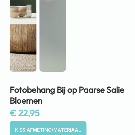
Fotobehang Bij op Paarse Salie
Bloemen
€
22,95