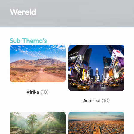
Wereld
Sub Thema's
(10)
Afrika
(10)
Amerika