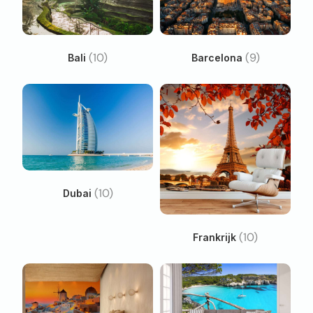
(10)
(9)
Bali
Barcelona
(10)
Dubai
(10)
Frankrijk