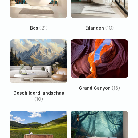
(21)
(10)
Bos
Eilanden
(13)
Grand Canyon
Geschilderd landschap
(10)