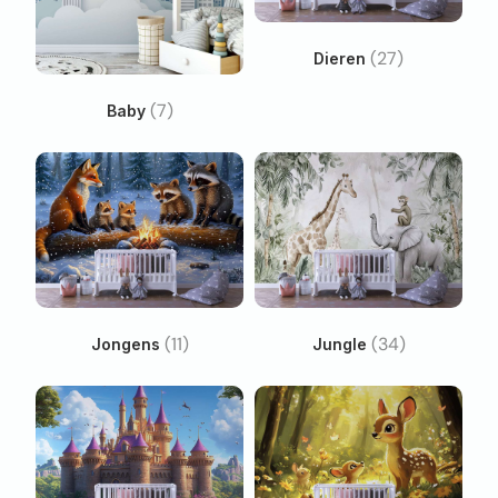
(27)
Dieren
(7)
Baby
(11)
(34)
Jongens
Jungle