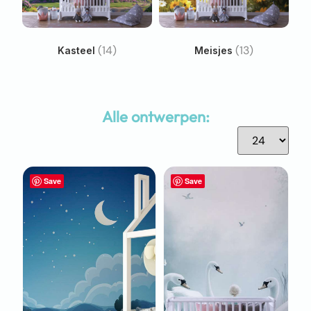
(14)
(13)
Kasteel
Meisjes
Alle ontwerpen:
Save
Save