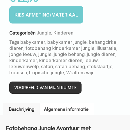
Categorieën
Jungle
,
Kinderen
Tags
babykamer
,
babykamer jungle
,
behangcirkel
,
dieren
,
fotobehang kinderkamer jungle
,
illustratie
,
jonge leeuw
,
jungle
,
jungle behang
,
jungle dieren
,
kinderkamer
,
kinderkamer dieren
,
leeuw
,
leeuwenwelp
,
safari
,
safari behang
,
stokstaartje
,
tropisch
,
tropische jungle
,
Wrattenzwijn
VOORBEELD VAN MIJN RUIMTE
Beschrijving
Algemene informatie
Fotobehang Jungle Avontuur met