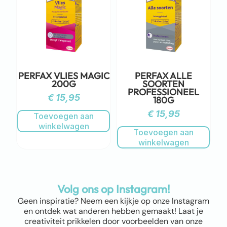
PERFAX VLIES MAGIC
PERFAX ALLE
200G
SOORTEN
PROFESSIONEEL
€
15,95
180G
€
15,95
Toevoegen aan
winkelwagen
Toevoegen aan
winkelwagen
Volg ons op Instagram!
Geen inspiratie? Neem een kijkje op onze Instagram
en ontdek wat anderen hebben gemaakt! Laat je
creativiteit prikkelen door voorbeelden van onze