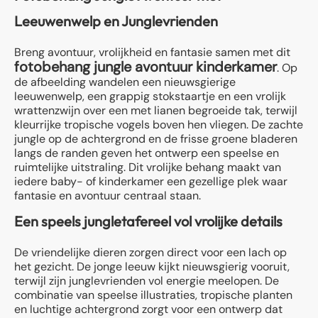
Leeuwenwelp en Junglevrienden
Breng avontuur, vrolijkheid en fantasie samen met dit
fotobehang jungle avontuur kinderkamer
. Op
de afbeelding wandelen een nieuwsgierige
leeuwenwelp, een grappig stokstaartje en een vrolijk
wrattenzwijn over een met lianen begroeide tak, terwijl
kleurrijke tropische vogels boven hen vliegen. De zachte
jungle op de achtergrond en de frisse groene bladeren
langs de randen geven het ontwerp een speelse en
ruimtelijke uitstraling. Dit vrolijke behang maakt van
iedere baby- of kinderkamer een gezellige plek waar
fantasie en avontuur centraal staan.
Een speels jungletafereel vol vrolijke details
De vriendelijke dieren zorgen direct voor een lach op
het gezicht. De jonge leeuw kijkt nieuwsgierig vooruit,
terwijl zijn junglevrienden vol energie meelopen. De
combinatie van speelse illustraties, tropische planten
en luchtige achtergrond zorgt voor een ontwerp dat