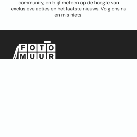
community, en blijf meteen op de hoogte van
exclusieve acties en het laatste nieuws. Volg ons nu
en mis niets!
Sitemap
Home
Over ons
FAQ
Blog
Thema’s