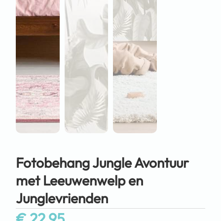
Fotobehang Jungle Avontuur
met Leeuwenwelp en
Junglevrienden
€
22,95