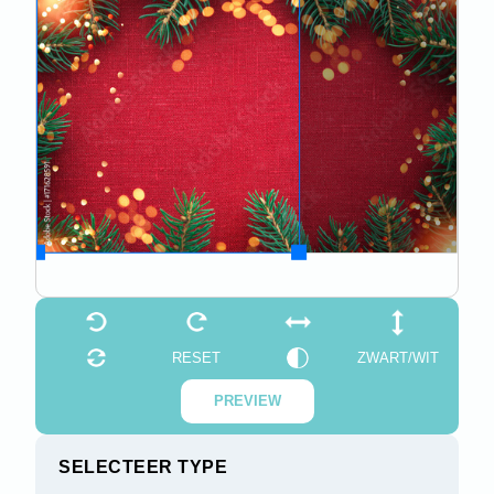
RESET
ZWART/WIT
PREVIEW
SELECTEER TYPE