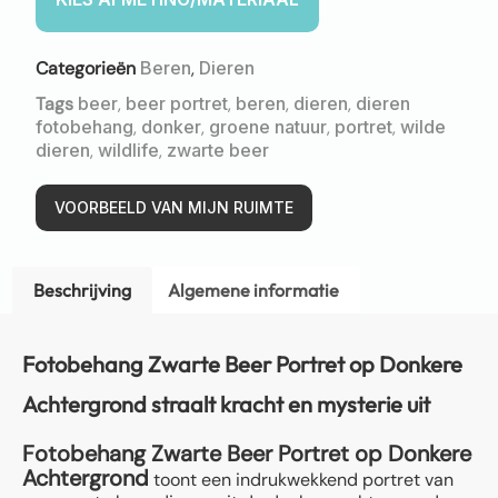
Categorieën
Beren
,
Dieren
Tags
beer
,
beer portret
,
beren
,
dieren
,
dieren
fotobehang
,
donker
,
groene natuur
,
portret
,
wilde
dieren
,
wildlife
,
zwarte beer
VOORBEELD VAN MIJN RUIMTE
Beschrijving
Algemene informatie
Fotobehang Zwarte Beer Portret op Donkere
Achtergrond straalt kracht en mysterie uit
Fotobehang Zwarte Beer Portret op Donkere
Achtergrond
toont een indrukwekkend portret van