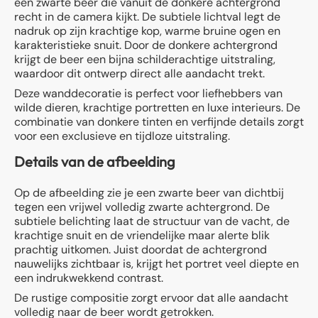
een zwarte beer die vanuit de donkere achtergrond
recht in de camera kijkt. De subtiele lichtval legt de
nadruk op zijn krachtige kop, warme bruine ogen en
karakteristieke snuit. Door de donkere achtergrond
krijgt de beer een bijna schilderachtige uitstraling,
waardoor dit ontwerp direct alle aandacht trekt.
Deze wanddecoratie is perfect voor liefhebbers van
wilde dieren, krachtige portretten en luxe interieurs. De
combinatie van donkere tinten en verfijnde details zorgt
voor een exclusieve en tijdloze uitstraling.
Details van de afbeelding
Op de afbeelding zie je een zwarte beer van dichtbij
tegen een vrijwel volledig zwarte achtergrond. De
subtiele belichting laat de structuur van de vacht, de
krachtige snuit en de vriendelijke maar alerte blik
prachtig uitkomen. Juist doordat de achtergrond
nauwelijks zichtbaar is, krijgt het portret veel diepte en
een indrukwekkend contrast.
De rustige compositie zorgt ervoor dat alle aandacht
volledig naar de beer wordt getrokken.