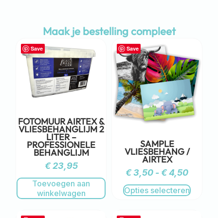
Maak je bestelling compleet
Save
Save
FOTOMUUR AIRTEX &
VLIESBEHANGLIJM 2
LITER –
SAMPLE
PROFESSIONELE
VLIESBEHANG /
BEHANGLIJM
AIRTEX
€
23,95
€
3,50
-
€
4,50
Toevoegen aan
Opties selecteren
winkelwagen