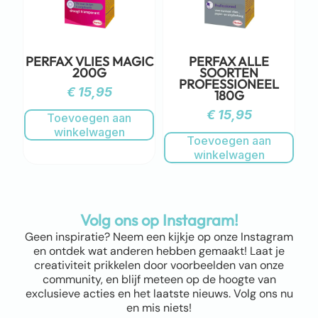
PERFAX VLIES MAGIC
PERFAX ALLE
200G
SOORTEN
PROFESSIONEEL
€
15,95
180G
€
15,95
Toevoegen aan
winkelwagen
Toevoegen aan
winkelwagen
Volg ons op Instagram!
Geen inspiratie? Neem een kijkje op onze Instagram
en ontdek wat anderen hebben gemaakt! Laat je
creativiteit prikkelen door voorbeelden van onze
community, en blijf meteen op de hoogte van
exclusieve acties en het laatste nieuws. Volg ons nu
en mis niets!