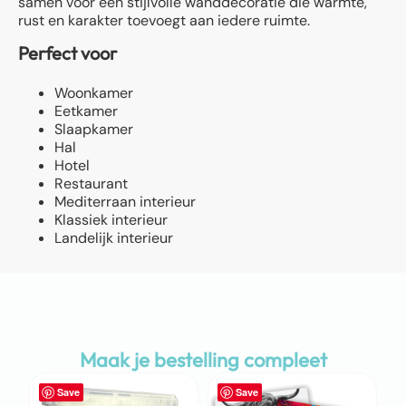
samen voor een stijlvolle wanddecoratie die warmte,
rust en karakter toevoegt aan iedere ruimte.
Perfect voor
Woonkamer
Eetkamer
Slaapkamer
Hal
Hotel
Restaurant
Mediterraan interieur
Klassiek interieur
Landelijk interieur
Maak je bestelling compleet
Save
Save