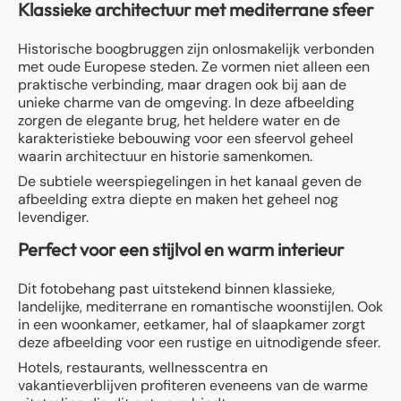
Klassieke architectuur met mediterrane sfeer
Historische boogbruggen zijn onlosmakelijk verbonden
met oude Europese steden. Ze vormen niet alleen een
praktische verbinding, maar dragen ook bij aan de
unieke charme van de omgeving. In deze afbeelding
zorgen de elegante brug, het heldere water en de
karakteristieke bebouwing voor een sfeervol geheel
waarin architectuur en historie samenkomen.
De subtiele weerspiegelingen in het kanaal geven de
afbeelding extra diepte en maken het geheel nog
levendiger.
Perfect voor een stijlvol en warm interieur
Dit fotobehang past uitstekend binnen klassieke,
landelijke, mediterrane en romantische woonstijlen. Ook
in een woonkamer, eetkamer, hal of slaapkamer zorgt
deze afbeelding voor een rustige en uitnodigende sfeer.
Hotels, restaurants, wellnesscentra en
vakantieverblijven profiteren eveneens van de warme