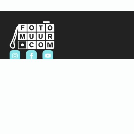
Sitemap
Home
Over ons
FAQ
Blog
Thema’s
Winkel
Abstract & Grafisch