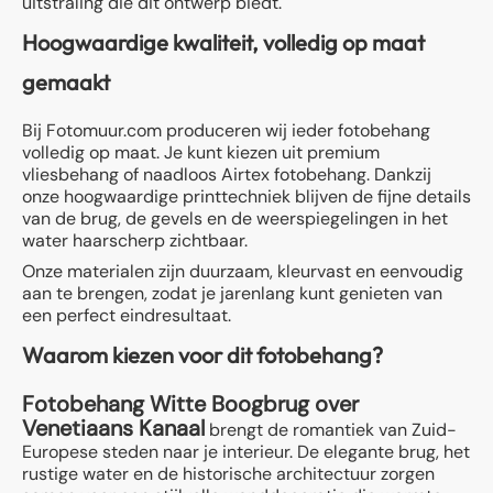
uitstraling die dit ontwerp biedt.
Hoogwaardige kwaliteit, volledig op maat
gemaakt
Bij Fotomuur.com produceren wij ieder fotobehang
volledig op maat. Je kunt kiezen uit premium
vliesbehang of naadloos Airtex fotobehang. Dankzij
onze hoogwaardige printtechniek blijven de fijne details
van de brug, de gevels en de weerspiegelingen in het
water haarscherp zichtbaar.
Onze materialen zijn duurzaam, kleurvast en eenvoudig
aan te brengen, zodat je jarenlang kunt genieten van
een perfect eindresultaat.
Waarom kiezen voor dit fotobehang?
Fotobehang Witte Boogbrug over
Venetiaans Kanaal
brengt de romantiek van Zuid-
Europese steden naar je interieur. De elegante brug, het
rustige water en de historische architectuur zorgen