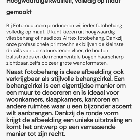
Hoogwaardige kwaliteit, volledig op maat
gemaakt
Bij Fotomuur.com produceren wij ieder fotobehang
volledig op maat. U kunt kiezen uit hoogwaardig
vliesbehang of naadloos Airtex fotobehang. Dankzij
onze professionele printtechniek blijven de kleinste
details van de natuurstenen vloer, de houten
balustrades en de monumentale bogen haarscherp
zichtbaar, zelfs op zeer grote wandformaten.
Naast fotobehang is deze afbeelding ook
verkrijgbaar als stijlvolle behangcirkel. Een
behangcirkel is een eigentijdse manier om
een muur te decoreren en is ideaal voor
woonkamers, slaapkamers, kantoren en
andere ruimtes waar u een bijzonder accent
wilt aanbrengen. Dankzij de ronde vorm
krijgt de afbeelding een unieke uitstraling en
komt het ontwerp op een verrassende
manier tot zijn recht.