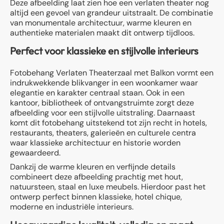
Deze afbeelding laat zien hoe een verlaten theater nog
altijd een gevoel van grandeur uitstraalt. De combinatie
van monumentale architectuur, warme kleuren en
authentieke materialen maakt dit ontwerp tijdloos.
Perfect voor klassieke en stijlvolle interieurs
Fotobehang Verlaten Theaterzaal met Balkon vormt een
indrukwekkende blikvanger in een woonkamer waar
elegantie en karakter centraal staan. Ook in een
kantoor, bibliotheek of ontvangstruimte zorgt deze
afbeelding voor een stijlvolle uitstraling. Daarnaast
komt dit fotobehang uitstekend tot zijn recht in hotels,
restaurants, theaters, galerieën en culturele centra
waar klassieke architectuur en historie worden
gewaardeerd.
Dankzij de warme kleuren en verfijnde details
combineert deze afbeelding prachtig met hout,
natuursteen, staal en luxe meubels. Hierdoor past het
ontwerp perfect binnen klassieke, hotel chique,
moderne en industriële interieurs.