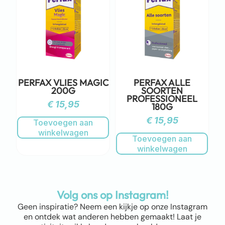
PERFAX VLIES MAGIC
PERFAX ALLE
200G
SOORTEN
PROFESSIONEEL
€
15,95
180G
€
15,95
Toevoegen aan
winkelwagen
Toevoegen aan
winkelwagen
Volg ons op Instagram!
Geen inspiratie? Neem een kijkje op onze Instagram
en ontdek wat anderen hebben gemaakt! Laat je