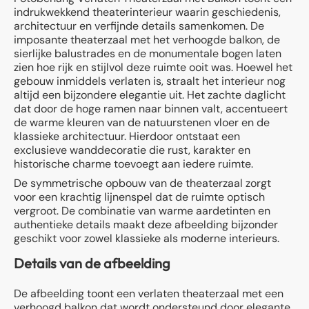
indrukwekkend theaterinterieur waarin geschiedenis,
architectuur en verfijnde details samenkomen. De
imposante theaterzaal met het verhoogde balkon, de
sierlijke balustrades en de monumentale bogen laten
zien hoe rijk en stijlvol deze ruimte ooit was. Hoewel het
gebouw inmiddels verlaten is, straalt het interieur nog
altijd een bijzondere elegantie uit. Het zachte daglicht
dat door de hoge ramen naar binnen valt, accentueert
de warme kleuren van de natuurstenen vloer en de
klassieke architectuur. Hierdoor ontstaat een
exclusieve wanddecoratie die rust, karakter en
historische charme toevoegt aan iedere ruimte.
De symmetrische opbouw van de theaterzaal zorgt
voor een krachtig lijnenspel dat de ruimte optisch
vergroot. De combinatie van warme aardetinten en
authentieke details maakt deze afbeelding bijzonder
geschikt voor zowel klassieke als moderne interieurs.
Details van de afbeelding
De afbeelding toont een verlaten theaterzaal met een
verhoogd balkon dat wordt ondersteund door elegante