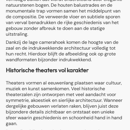
natuurstenen bogen. De houten balustrades en de
monumentale trap vormen samen het middelpunt van
de compositie. De verweerde vloer en subtiele sporen
van verval benadrukken de rijke geschiedenis van het
gebouw zonder afbreuk te doen aan de statige
uitstraling.
Dankzij de lage camerahoek komen de hoogte van de
zaal en de indrukwekkende architectuur volledig tot
hun recht. Hierdoor blijft de afbeelding ook op grote
wandformaten bijzonder indrukwekkend.
Historische theaters vol karakter
Theaters vormen al eeuwenlang plaatsen waar cultuur,
muziek en kunst samenkomen. Veel historische
theaterzalen zijn ontworpen met veel aandacht voor
symmetrie, akoestiek en sierlijke architectuur. Wanneer
dergelijke gebouwen verlaten raken, blijven juist deze
bijzondere details zichtbaar en ontstaat een unieke
sfeer waarin geschiedenis en schoonheid hand in hand
gaan.