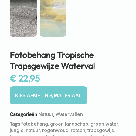
Fotobehang Tropische
Trapsgewijze Waterval
€
22,95
Categorieën
Natuur
,
Watervallen
Tags
fotobehang
,
groen landschap
,
groen water
,
jungle
,
natuur
,
regenwoud
,
rotsen
,
trapsgewijs
,