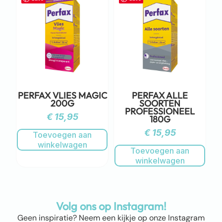
PERFAX VLIES MAGIC
PERFAX ALLE
200G
SOORTEN
PROFESSIONEEL
€
15,95
180G
€
15,95
Toevoegen aan
winkelwagen
Toevoegen aan
winkelwagen
Volg ons op Instagram!
Geen inspiratie? Neem een kijkje op onze Instagram