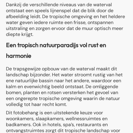
Dankzij de verschillende niveaus van de waterval
ontstaat een speels lijnenspel dat de blik door de
afbeelding leidt. De tropische omgeving en het heldere
water geven iedere ruimte een frisse, ontspannen
uitstraling en zorgen ervoor dat de muur optisch meer
diepte krijgt.
Een tropisch natuurparadijs vol rust en
harmonie
De trapsgewijze opbouw van de waterval maakt dit
landschap bijzonder. Het water stroomt rustig van het
ene natuurlijke bassin naar het andere, waardoor een
kalm en evenwichtig beeld ontstaat. De omliggende
bomen, planten en rotsen versterken het gevoel van
een ongerepte tropische omgeving waarin de natuur
volledig tot haar recht komt.
Dit fotobehang is een uitstekende keuze voor
woonkamers, slaapkamers, wellnessruimtes en
badkamers. Ook in hotels, spa’s, restaurants en
ontvangstruimtes zorgt dit tropische landschap voor