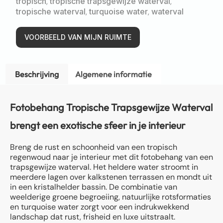
tropisch
,
tropische trapsgewijze waterval
,
tropische waterval
,
turquoise water
,
waterval
VOORBEELD VAN MIJN RUIMTE
Beschrijving
Algemene informatie
Fotobehang Tropische Trapsgewijze Waterval
brengt een exotische sfeer in je interieur
Breng de rust en schoonheid van een tropisch
regenwoud naar je interieur met dit fotobehang van een
trapsgewijze waterval. Het heldere water stroomt in
meerdere lagen over kalkstenen terrassen en mondt uit
in een kristalhelder bassin. De combinatie van
weelderige groene begroeiing, natuurlijke rotsformaties
en turquoise water zorgt voor een indrukwekkend
landschap dat rust, frisheid en luxe uitstraalt.