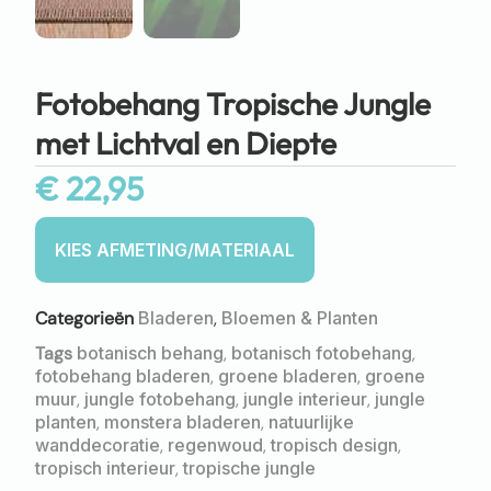
Fotobehang Tropische Jungle
met Lichtval en Diepte
€
22,95
Categorieën
Bladeren
,
Bloemen & Planten
Tags
botanisch behang
,
botanisch fotobehang
,
fotobehang bladeren
,
groene bladeren
,
groene
muur
,
jungle fotobehang
,
jungle interieur
,
jungle
planten
,
monstera bladeren
,
natuurlijke
wanddecoratie
,
regenwoud
,
tropisch design
,
tropisch interieur
,
tropische jungle