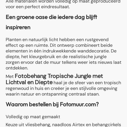
Alle materialen worden volledig op maat geproduceerd
voor een perfect eindresultaat.
Een groene oase die iedere dag blijft
inspireren
Planten en natuurlijk licht hebben een rustgevend
effect op een ruimte. Dit ontwerp combineert beide
elementen in één indrukwekkende wanddecoratie. De
diepte, het kleurgebruik en de realistische jungle
zorgen ervoor dat de muur telkens weer iets nieuws laat
ontdekken.
Fotobehang Tropische Jungle met
Met
Lichtval en Diepte
haal je de sfeer van een tropisch
regenwoud in huis en creëer je een stijlvolle omgeving
waarin natuur en ontspanning centraal staan.
Waarom bestellen bij Fotomuur.com?
Volledig op maat gemaakt
Keuze uit vliesbehang, naadloos Airtex en behangcirkels