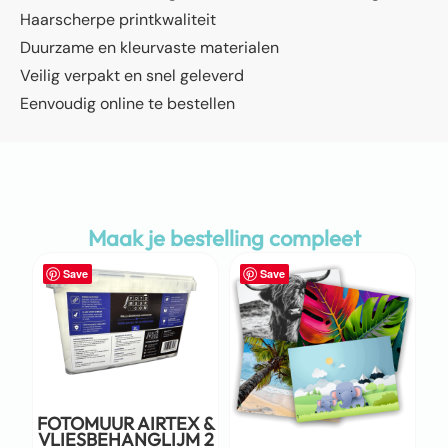
Haarscherpe printkwaliteit
Duurzame en kleurvaste materialen
Veilig verpakt en snel geleverd
Eenvoudig online te bestellen
Maak je bestelling compleet
Save
Save
FOTOMUUR AIRTEX &
VLIESBEHANGLIJM 2