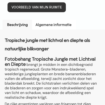
VOORBEELD VAN MIJN RUIMTE
Beschrijving
Algemene informatie
Tropische jungle met lichtval en diepte als
natuurlijke blikvanger
Fotobehang Tropische Jungle met Lichtval
en Diepte
brengt je midden in een dichtbegroeid
tropisch regenwoud. Grote Monstera-bladeren,
weelderige jungleplanten en brede bananenbladeren
vullen de afbeelding, terwijl zacht zonlicht door het
bladerdak breekt. De lichtstralen verlichten delen van
de bladeren en zorgen voor een indrukwekkend spel
van licht en schaduw, waardoor de afbeelding een
realistische diepte krijgt.
De rijke groentinten variëren van frisgroen tot diep