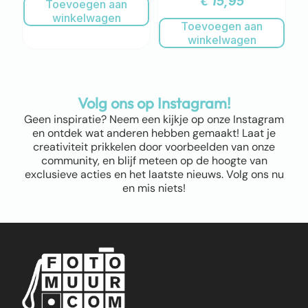
€
15,95
Toevoegen aan
winkelwagen
Toevoegen aan
winkelwagen
Volg ons op Instagram!
Geen inspiratie? Neem een kijkje op onze Instagram
en ontdek wat anderen hebben gemaakt! Laat je
creativiteit prikkelen door voorbeelden van onze
community, en blijf meteen op de hoogte van
exclusieve acties en het laatste nieuws. Volg ons nu
en mis niets!