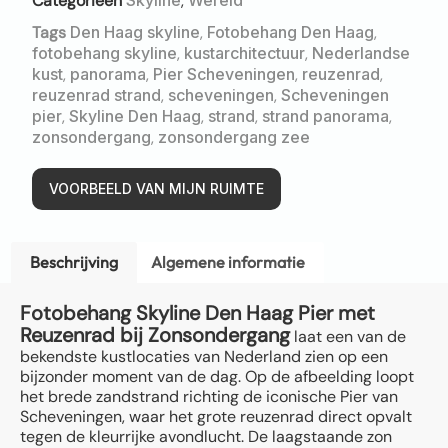
Categorieën
,
Tags
Den Haag skyline
,
Fotobehang Den Haag
,
fotobehang skyline
,
kustarchitectuur
,
Nederlandse
kust
,
panorama
,
Pier Scheveningen
,
reuzenrad
,
reuzenrad strand
,
scheveningen
,
Scheveningen
pier
,
Skyline Den Haag
,
strand
,
strand panorama
,
zonsondergang
,
zonsondergang zee
VOORBEELD VAN MIJN RUIMTE
Beschrijving
Algemene informatie
Fotobehang Skyline Den Haag Pier met
Reuzenrad bij Zonsondergang
laat een van de
bekendste kustlocaties van Nederland zien op een
bijzonder moment van de dag. Op de afbeelding loopt
het brede zandstrand richting de iconische Pier van
Scheveningen, waar het grote reuzenrad direct opvalt
tegen de kleurrijke avondlucht. De laagstaande zon