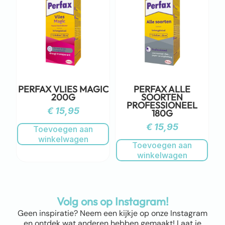
PERFAX VLIES MAGIC
PERFAX ALLE
200G
SOORTEN
PROFESSIONEEL
€
15,95
180G
€
15,95
Toevoegen aan
winkelwagen
Toevoegen aan
winkelwagen
Volg ons op Instagram!
Geen inspiratie? Neem een kijkje op onze Instagram
en ontdek wat anderen hebben gemaakt! Laat je