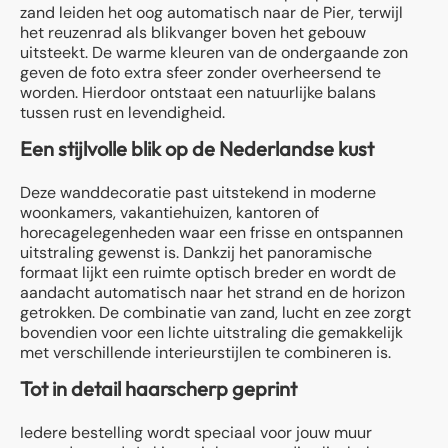
zand leiden het oog automatisch naar de Pier, terwijl
het reuzenrad als blikvanger boven het gebouw
uitsteekt. De warme kleuren van de ondergaande zon
geven de foto extra sfeer zonder overheersend te
worden. Hierdoor ontstaat een natuurlijke balans
tussen rust en levendigheid.
Een stijlvolle blik op de Nederlandse kust
Deze wanddecoratie past uitstekend in moderne
woonkamers, vakantiehuizen, kantoren of
horecagelegenheden waar een frisse en ontspannen
uitstraling gewenst is. Dankzij het panoramische
formaat lijkt een ruimte optisch breder en wordt de
aandacht automatisch naar het strand en de horizon
getrokken. De combinatie van zand, lucht en zee zorgt
bovendien voor een lichte uitstraling die gemakkelijk
met verschillende interieurstijlen te combineren is.
Tot in detail haarscherp geprint
Iedere bestelling wordt speciaal voor jouw muur