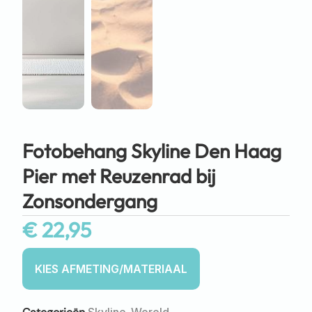
Fotobehang Skyline Den Haag
Pier met Reuzenrad bij
Zonsondergang
€
22,95
Skyline
Wereld