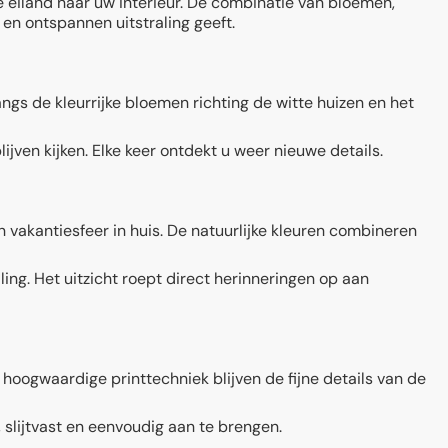
e eiland naar uw interieur. De combinatie van bloemen,
 en ontspannen uitstraling geeft.
gs de kleurrijke bloemen richting de witte huizen en het
jven kijken. Elke keer ontdekt u weer nieuwe details.
 vakantiesfeer in huis. De natuurlijke kleuren combineren
ing. Het uitzicht roept direct herinneringen op aan
hoogwaardige printtechniek blijven de fijne details van de
, slijtvast en eenvoudig aan te brengen.