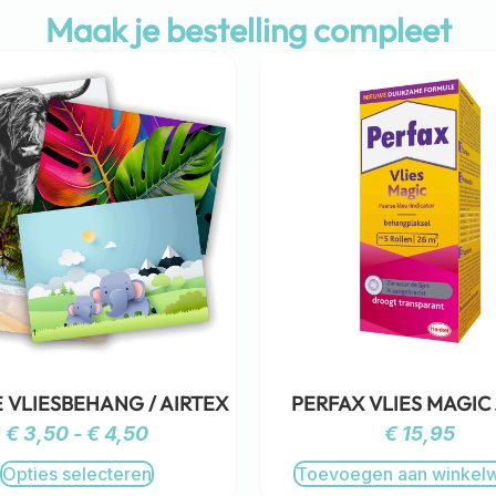
Maak je bestelling compleet
 VLIESBEHANG / AIRTEX
PERFAX VLIES MAGIC
€
3,50
-
€
4,50
€
15,95
Opties selecteren
Toevoegen aan winkel