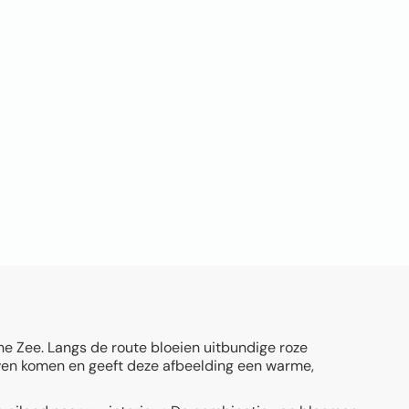
he Zee. Langs de route bloeien uitbundige roze
leven komen en geeft deze afbeelding een warme,