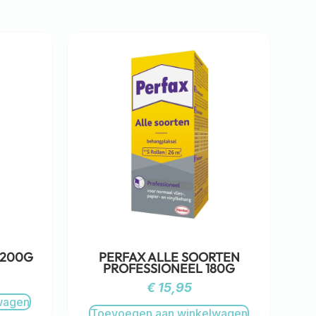
 200G
PERFAX ALLE SOORTEN
PROFESSIONEEL 180G
€
15,95
wagen
Toevoegen aan winkelwagen