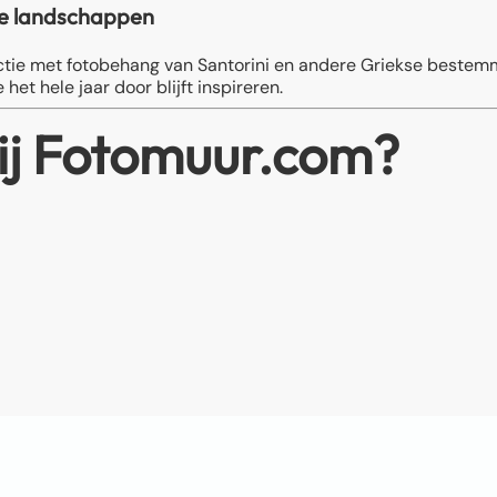
ne landschappen
lectie met fotobehang van Santorini en andere Griekse bes
het hele jaar door blijft inspireren.
ij Fotomuur.com?