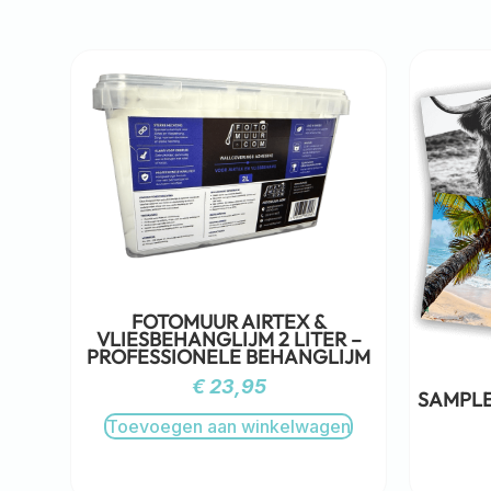
FOTOMUUR AIRTEX &
VLIESBEHANGLIJM 2 LITER –
PROFESSIONELE BEHANGLIJM
€
23,95
SAMPLE
Toevoegen aan winkelwagen