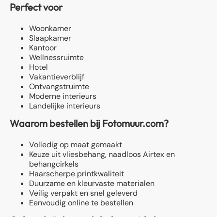
Perfect voor
Woonkamer
Slaapkamer
Kantoor
Wellnessruimte
Hotel
Vakantieverblijf
Ontvangstruimte
Moderne interieurs
Landelijke interieurs
Waarom bestellen bij Fotomuur.com?
Volledig op maat gemaakt
Keuze uit vliesbehang, naadloos Airtex en
behangcirkels
Haarscherpe printkwaliteit
Duurzame en kleurvaste materialen
Veilig verpakt en snel geleverd
Eenvoudig online te bestellen