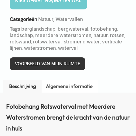
Categorieën
Natuur
,
Watervallen
Tags
berglandschap
,
bergwaterval
,
fotobehang
,
landschap
,
meerdere waterstromen
,
natuur
,
rotsen
,
rotswand
,
rotswaterval
,
stromend water
,
verticale
lijnen
,
waterstromen
,
waterval
VOORBEELD VAN MIJN RUIMTE
Beschrijving
Algemene informatie
Fotobehang Rotswaterval met Meerdere
Waterstromen brengt de kracht van de natuur
in huis