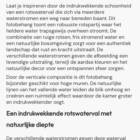
Laat je inspireren door de indrukwekkende schoonheid
van een rotswaterval die zich via meerdere
waterstromen een weg naar beneden baant. Dit
fotobehang toont een robuuste rotspartij waar het
heldere water trapsgewijs overheen stroomt. De
combinatie van ruige rotsen, fris stromend water en
een natuurlijke bosomgeving zorgt voor een authentiek
landschap dat rust en kracht uitstraalt. De
verschillende waterstromen geven de afbeelding een
levendige uitstraling, terwijl de aardse kleuren en het
natuurlijke decor voor een ontspannen sfeer zorgen.
Door de verticale compositie is dit fotobehang
bijzonder geschikt voor hoge muren. De natuurlijke
lijnen van het vallende water leiden de blik omhoog en
creëren een ruimtelijk effect waardoor de kamer groter
en indrukwekkender oogt.
Een indrukwekkende rotswaterval met
natuurlijke diepte
De verschillende waterstromen geven deze waterval