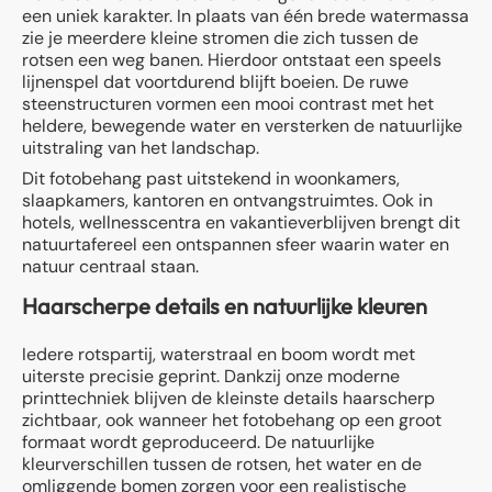
een uniek karakter. In plaats van één brede watermassa
zie je meerdere kleine stromen die zich tussen de
rotsen een weg banen. Hierdoor ontstaat een speels
lijnenspel dat voortdurend blijft boeien. De ruwe
steenstructuren vormen een mooi contrast met het
heldere, bewegende water en versterken de natuurlijke
uitstraling van het landschap.
Dit fotobehang past uitstekend in woonkamers,
slaapkamers, kantoren en ontvangstruimtes. Ook in
hotels, wellnesscentra en vakantieverblijven brengt dit
natuurtafereel een ontspannen sfeer waarin water en
natuur centraal staan.
Haarscherpe details en natuurlijke kleuren
Iedere rotspartij, waterstraal en boom wordt met
uiterste precisie geprint. Dankzij onze moderne
printtechniek blijven de kleinste details haarscherp
zichtbaar, ook wanneer het fotobehang op een groot
formaat wordt geproduceerd. De natuurlijke
kleurverschillen tussen de rotsen, het water en de
omliggende bomen zorgen voor een realistische