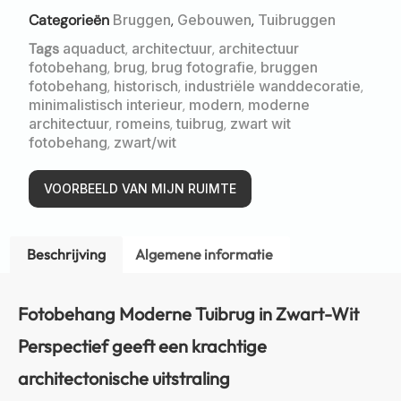
Categorieën
Bruggen
,
Gebouwen
,
Tuibruggen
Tags
aquaduct
,
architectuur
,
architectuur
fotobehang
,
brug
,
brug fotografie
,
bruggen
fotobehang
,
historisch
,
industriële wanddecoratie
,
minimalistisch interieur
,
modern
,
moderne
architectuur
,
romeins
,
tuibrug
,
zwart wit
fotobehang
,
zwart/wit
VOORBEELD VAN MIJN RUIMTE
Beschrijving
Algemene informatie
Fotobehang Moderne Tuibrug in Zwart-Wit
Perspectief geeft een krachtige
architectonische uitstraling