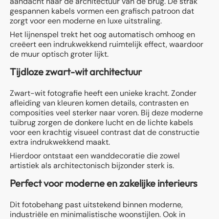
aandacht naar de architectuur van de brug. De strak
gespannen kabels vormen een grafisch patroon dat
zorgt voor een moderne en luxe uitstraling.
Het lijnenspel trekt het oog automatisch omhoog en
creëert een indrukwekkend ruimtelijk effect, waardoor
de muur optisch groter lijkt.
Tijdloze zwart-wit architectuur
Zwart-wit fotografie heeft een unieke kracht. Zonder
afleiding van kleuren komen details, contrasten en
composities veel sterker naar voren. Bij deze moderne
tuibrug zorgen de donkere lucht en de lichte kabels
voor een krachtig visueel contrast dat de constructie
extra indrukwekkend maakt.
Hierdoor ontstaat een wanddecoratie die zowel
artistiek als architectonisch bijzonder sterk is.
Perfect voor moderne en zakelijke interieurs
Dit fotobehang past uitstekend binnen moderne,
industriële en minimalistische woonstijlen. Ook in