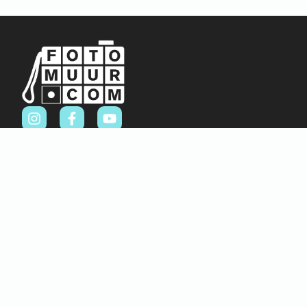
Sitemap
Home
Over ons
FAQ
Blog
Thema’s
Winkel
Abstract & Grafisch
Materialen