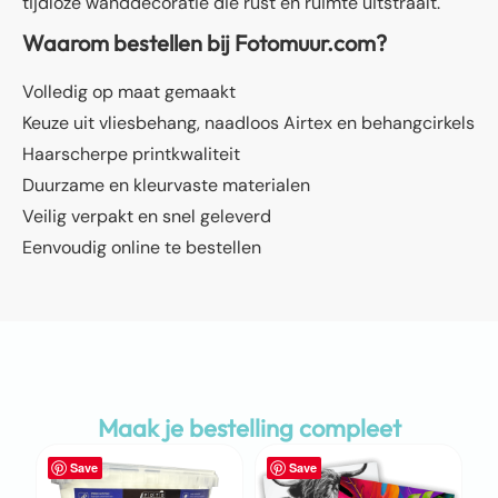
tijdloze wanddecoratie die rust en ruimte uitstraalt.
Waarom bestellen bij Fotomuur.com?
Volledig op maat gemaakt
Keuze uit vliesbehang, naadloos Airtex en behangcirkels
Haarscherpe printkwaliteit
Duurzame en kleurvaste materialen
Veilig verpakt en snel geleverd
Eenvoudig online te bestellen
Maak je bestelling compleet
Save
Save