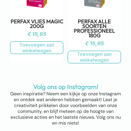
PERFAX VLIES MAGIC
PERFAX ALLE
200G
SOORTEN
PROFESSIONEEL
€
15,95
180G
€
15,95
Toevoegen aan
winkelwagen
Toevoegen aan
winkelwagen
Volg ons op Instagram!
Geen inspiratie? Neem een kijkje op onze Instagram
en ontdek wat anderen hebben gemaakt! Laat je
creativiteit prikkelen door voorbeelden van onze
community, en blijf meteen op de hoogte van
exclusieve acties en het laatste nieuws. Volg ons nu
en mis niets!