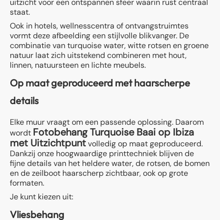
uitzicht voor een ontspannen sfeer waarin rust centraal
staat.
Ook in hotels, wellnesscentra of ontvangstruimtes
vormt deze afbeelding een stijlvolle blikvanger. De
combinatie van turquoise water, witte rotsen en groene
natuur laat zich uitstekend combineren met hout,
linnen, natuursteen en lichte meubels.
Op maat geproduceerd met haarscherpe
details
Elke muur vraagt om een passende oplossing. Daarom
Fotobehang Turquoise Baai op Ibiza
wordt
met Uitzichtpunt
volledig op maat geproduceerd.
Dankzij onze hoogwaardige printtechniek blijven de
fijne details van het heldere water, de rotsen, de bomen
en de zeilboot haarscherp zichtbaar, ook op grote
formaten.
Je kunt kiezen uit:
Vliesbehang