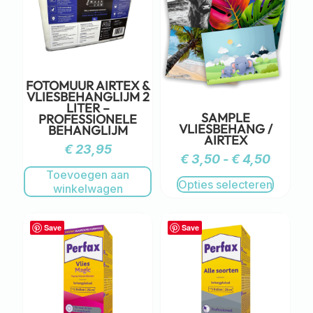
FOTOMUUR AIRTEX &
VLIESBEHANGLIJM 2
LITER –
SAMPLE
PROFESSIONELE
VLIESBEHANG /
BEHANGLIJM
AIRTEX
€
23,95
€
3,50
-
€
4,50
Toevoegen aan
Opties selecteren
winkelwagen
Save
Save