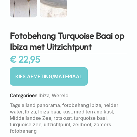
Fotobehang Turquoise Baai op
Ibiza met Uitzichtpunt
€
22,95
Categorieën
Ibiza
,
Wereld
Tags
eiland panorama
,
fotobehang Ibiza
,
helder
water
,
Ibiza
,
Ibiza baai
,
kust
,
mediterrane kust
,
Middellandse Zee
,
rotskust
,
turquoise baai
,
turquoise zee
,
uitzichtpunt
,
zeilboot
,
zomers
fotobehang