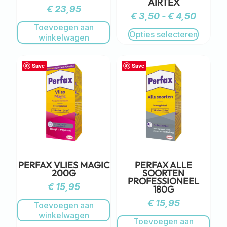
AIRTEX
€
23,95
€
3,50
-
€
4,50
Toevoegen aan
Opties selecteren
winkelwagen
Save
Save
PERFAX VLIES MAGIC
PERFAX ALLE
200G
SOORTEN
PROFESSIONEEL
€
15,95
180G
€
15,95
Toevoegen aan
winkelwagen
Toevoegen aan