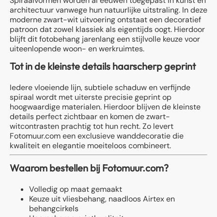
Spiraalvormen worden al eeuwen toegepast in kunst en
architectuur vanwege hun natuurlijke uitstraling. In deze
moderne zwart-wit uitvoering ontstaat een decoratief
patroon dat zowel klassiek als eigentijds oogt. Hierdoor
blijft dit fotobehang jarenlang een stijlvolle keuze voor
uiteenlopende woon- en werkruimtes.
Tot in de kleinste details haarscherp geprint
Iedere vloeiende lijn, subtiele schaduw en verfijnde
spiraal wordt met uiterste precisie geprint op
hoogwaardige materialen. Hierdoor blijven de kleinste
details perfect zichtbaar en komen de zwart-
witcontrasten prachtig tot hun recht. Zo levert
Fotomuur.com een exclusieve wanddecoratie die
kwaliteit en elegantie moeiteloos combineert.
Waarom bestellen bij Fotomuur.com?
Volledig op maat gemaakt
Keuze uit vliesbehang, naadloos Airtex en
behangcirkels