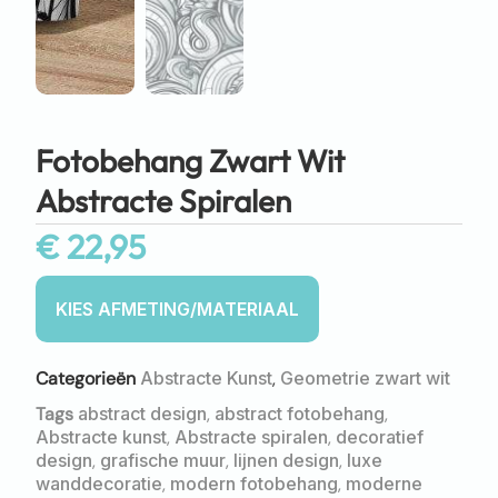
Fotobehang Zwart Wit
Abstracte Spiralen
€
22,95
Categorieën
Abstracte Kunst
,
Geometrie zwart wit
Tags
abstract design
,
abstract fotobehang
,
Abstracte kunst
,
Abstracte spiralen
,
decoratief
design
,
grafische muur
,
lijnen design
,
luxe
wanddecoratie
,
modern fotobehang
,
moderne