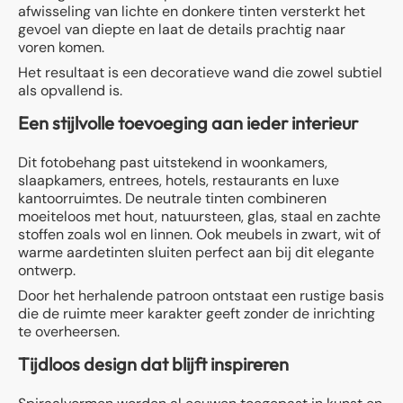
afwisseling van lichte en donkere tinten versterkt het
gevoel van diepte en laat de details prachtig naar
voren komen.
Het resultaat is een decoratieve wand die zowel subtiel
als opvallend is.
Een stijlvolle toevoeging aan ieder interieur
Dit fotobehang past uitstekend in woonkamers,
slaapkamers, entrees, hotels, restaurants en luxe
kantoorruimtes. De neutrale tinten combineren
moeiteloos met hout, natuursteen, glas, staal en zachte
stoffen zoals wol en linnen. Ook meubels in zwart, wit of
warme aardetinten sluiten perfect aan bij dit elegante
ontwerp.
Door het herhalende patroon ontstaat een rustige basis
die de ruimte meer karakter geeft zonder de inrichting
te overheersen.
Tijdloos design dat blijft inspireren