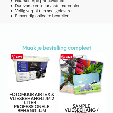
Haarscherpe printkwaliteit
Duurzame en kleurvaste materialen
Veilig verpakt en snel geleverd
Eenvoudig online te bestellen
Maak je bestelling compleet
Save
Save
FOTOMUUR AIRTEX &
VLIESBEHANGLIJM 2
LITER –
SAMPLE
PROFESSIONELE
VLIESBEHANG /
BEHANGLIJM