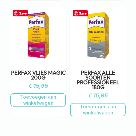
Save
Save
PERFAX VLIES MAGIC
PERFAX ALLE
200G
SOORTEN
PROFESSIONEEL
€
15,95
180G
€
15,95
Toevoegen aan
winkelwagen
Toevoegen aan
winkelwagen