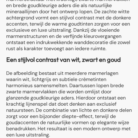
en brede goudkleurige aders die als natuurlijke
mineraallijnen door het ontwerp lopen. De zachte witte
achtergrond vormt een stijlvol contrast met de donkere
accenten, terwijl de warme goudtinten zorgen voor een
exclusieve en luxe uitstraling. Dankzij de vloeiende
marmerstructuren en de verfijnde kleurovergangen
ontstaat een indrukwekkende wanddecoratie die zowel
rust als karakter toevoegt aan iedere ruimte.
Een stijlvol contrast van wit, zwart en goud
De afbeelding bestaat uit meerdere marmerlagen
waarin wit, lichtgrijs en subtiele crèmetinten
harmonieus samensmelten. Daartussen lopen brede
zwarte marmervlakken die worden omlijst door
glanzende goudkleurige aders. Hierdoor ontstaat een
krachtig lijnenspel dat doet denken aan exclusief
natuursteen. De combinatie van lichte en donkere delen
zorgt voor een bijzonder diepte-effect, terwijl de
goudaccenten de natuurlijke vormen op elegante wijze
benadrukken. Het resultaat is een modern ontwerp met
een luxe uitstraling.