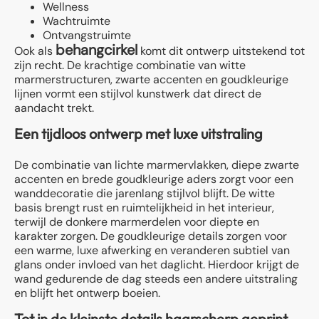
Wellness
Wachtruimte
Ontvangstruimte
behangcirkel
Ook als
komt dit ontwerp uitstekend tot
zijn recht. De krachtige combinatie van witte
marmerstructuren, zwarte accenten en goudkleurige
lijnen vormt een stijlvol kunstwerk dat direct de
aandacht trekt.
Een tijdloos ontwerp met luxe uitstraling
De combinatie van lichte marmervlakken, diepe zwarte
accenten en brede goudkleurige aders zorgt voor een
wanddecoratie die jarenlang stijlvol blijft. De witte
basis brengt rust en ruimtelijkheid in het interieur,
terwijl de donkere marmerdelen voor diepte en
karakter zorgen. De goudkleurige details zorgen voor
een warme, luxe afwerking en veranderen subtiel van
glans onder invloed van het daglicht. Hierdoor krijgt de
wand gedurende de dag steeds een andere uitstraling
en blijft het ontwerp boeien.
Tot in de kleinste details haarscherp geprint