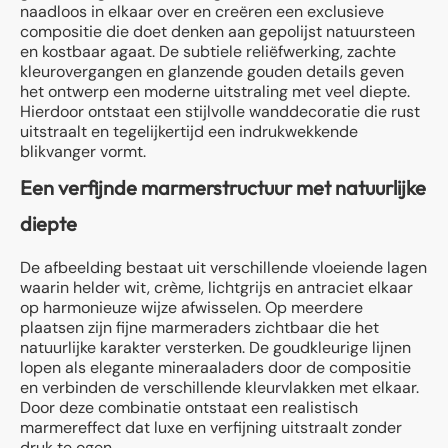
naadloos in elkaar over en creëren een exclusieve
compositie die doet denken aan gepolijst natuursteen
en kostbaar agaat. De subtiele reliëfwerking, zachte
kleurovergangen en glanzende gouden details geven
het ontwerp een moderne uitstraling met veel diepte.
Hierdoor ontstaat een stijlvolle wanddecoratie die rust
uitstraalt en tegelijkertijd een indrukwekkende
blikvanger vormt.
Een verfijnde marmerstructuur met natuurlijke
diepte
De afbeelding bestaat uit verschillende vloeiende lagen
waarin helder wit, crème, lichtgrijs en antraciet elkaar
op harmonieuze wijze afwisselen. Op meerdere
plaatsen zijn fijne marmeraders zichtbaar die het
natuurlijke karakter versterken. De goudkleurige lijnen
lopen als elegante mineraaladers door de compositie
en verbinden de verschillende kleurvlakken met elkaar.
Door deze combinatie ontstaat een realistisch
marmereffect dat luxe en verfijning uitstraalt zonder
druk te ogen.