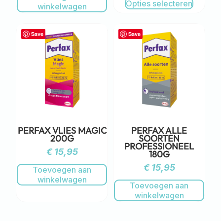
Opties selecteren
winkelwagen
Save
Save
PERFAX VLIES MAGIC
PERFAX ALLE
200G
SOORTEN
PROFESSIONEEL
€
15,95
180G
€
15,95
Toevoegen aan
winkelwagen
Toevoegen aan
winkelwagen