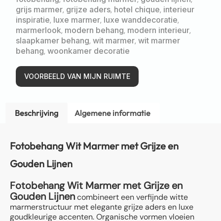
grijs marmer
,
grijze aders
,
hotel chique
,
interieur
inspiratie
,
luxe marmer
,
luxe wanddecoratie
,
marmerlook
,
modern behang
,
modern interieur
,
slaapkamer behang
,
wit marmer
,
wit marmer
behang
,
woonkamer decoratie
VOORBEELD VAN MIJN RUIMTE
Beschrijving
Algemene informatie
Fotobehang Wit Marmer met Grijze en
Gouden Lijnen
Fotobehang Wit Marmer met Grijze en
Gouden Lijnen
combineert een verfijnde witte
marmerstructuur met elegante grijze aders en luxe
goudkleurige accenten. Organische vormen vloeien