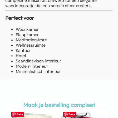
compositie maken dit ontwerp tot een elegante
wanddecoratie die een serene sfeer creëert.
Perfect voor
Woonkamer
Slaapkamer
Meditatieruimte
Wellnessruimte
Kantoor
Hotel
Scandinavisch interieur
Modern interieur
Minimalistisch interieur
Maak je bestelling compleet
Save
Save