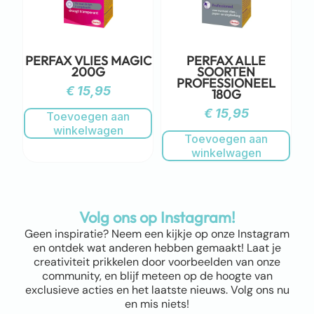
PERFAX VLIES MAGIC
PERFAX ALLE
200G
SOORTEN
PROFESSIONEEL
€
15,95
180G
€
15,95
Toevoegen aan
winkelwagen
Toevoegen aan
winkelwagen
Volg ons op Instagram!
Geen inspiratie? Neem een kijkje op onze Instagram
en ontdek wat anderen hebben gemaakt! Laat je
creativiteit prikkelen door voorbeelden van onze
community, en blijf meteen op de hoogte van
exclusieve acties en het laatste nieuws. Volg ons nu
en mis niets!