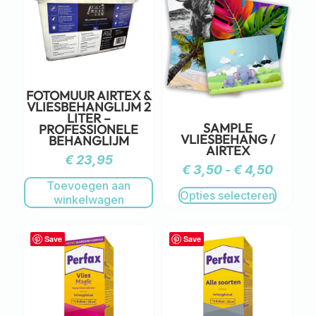
FOTOMUUR AIRTEX &
VLIESBEHANGLIJM 2
LITER –
SAMPLE
PROFESSIONELE
VLIESBEHANG /
BEHANGLIJM
AIRTEX
€
23,95
€
3,50
-
€
4,50
Toevoegen aan
Opties selecteren
winkelwagen
Save
Save