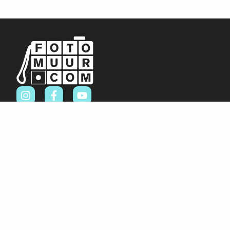
Sitemap
Home
Over ons
FAQ
Blog
Thema’s
Winkel
Abstract & Grafisch