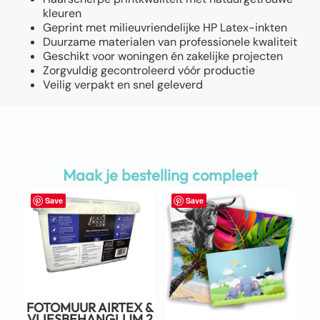
kleuren
Geprint met milieuvriendelijke HP Latex-inkten
Duurzame materialen van professionele kwaliteit
Geschikt voor woningen én zakelijke projecten
Zorgvuldig gecontroleerd vóór productie
Veilig verpakt en snel geleverd
Maak je bestelling compleet
Save
Save
FOTOMUUR AIRTEX &
VLIESBEHANGLIJM 2