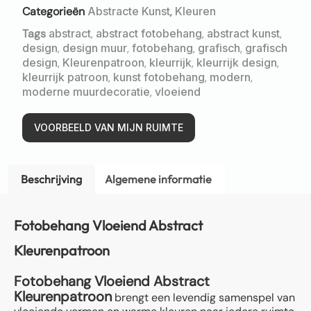
Categorieën
Abstracte Kunst
,
Kleuren
Tags
abstract
,
abstract fotobehang
,
abstract kunst
,
design
,
design muur
,
fotobehang
,
grafisch
,
grafisch
design
,
Kleurenpatroon
,
kleurrijk
,
kleurrijk design
,
kleurrijk patroon
,
kunst fotobehang
,
modern
,
moderne muurdecoratie
,
vloeiend
VOORBEELD VAN MIJN RUIMTE
Beschrijving
Algemene informatie
Fotobehang Vloeiend Abstract
Kleurenpatroon
Fotobehang Vloeiend Abstract
Kleurenpatroon
brengt een levendig samenspel van