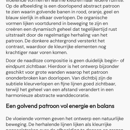
vloeiende vormen en warme kleuren naar iedere ruimte.
Op de afbeelding is een doorlopend abstract patroon
te zien waarin golvende banen in rood, oranje, geel en
blauw sierlijk in elkaar overlopen. De organische
vormen lijken voortdurend in beweging te zijn en
creëren een dynamisch geheel dat tegelijkertijd rust
uitstraalt door de regelmatige herhaling van het
patroon. De donkere achtergrond versterkt het
contrast, waardoor de kleurrijke elementen nog
krachtiger naar voren komen.
Door de naadloze compositie is geen duidelijk begin- of
eindpunt zichtbaar. Hierdoor is het ontwerp bijzonder
geschikt voor grote wanden waarop het patroon
ononderbroken kan doorlopen. Van dichtbij zijn de
subtiele kleurverlopen en fijne lijnen goed zichtbaar,
terwijl het geheel van een afstand verandert in een
harmonieuze abstracte wanddecoratie.
Een golvend patroon vol energie en balans
De vloeiende vormen geven het ontwerp een natuurlijke
beweging. De herhalende lijnen lijken als kleurrijke