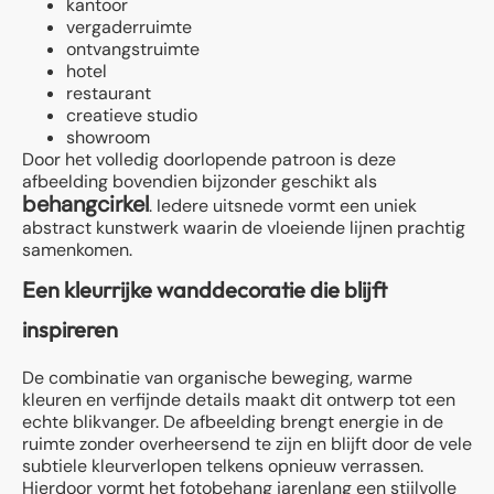
kantoor
vergaderruimte
ontvangstruimte
hotel
restaurant
creatieve studio
showroom
Door het volledig doorlopende patroon is deze
afbeelding bovendien bijzonder geschikt als
behangcirkel
. Iedere uitsnede vormt een uniek
abstract kunstwerk waarin de vloeiende lijnen prachtig
samenkomen.
Een kleurrijke wanddecoratie die blijft
inspireren
De combinatie van organische beweging, warme
kleuren en verfijnde details maakt dit ontwerp tot een
echte blikvanger. De afbeelding brengt energie in de
ruimte zonder overheersend te zijn en blijft door de vele
subtiele kleurverlopen telkens opnieuw verrassen.
Hierdoor vormt het fotobehang jarenlang een stijlvolle