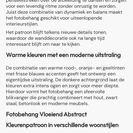
penseelstreken over de afbeelding te dansen en zorgen
voor een levendig ritme zonder onrustig te worden.
Juist deze combinatie van dynamiek en balans maakt
het fotobehang geschikt voor uiteenlopende
interieurstijlen.
Het patroon blijft telkens nieuwe details tonen,
waardoor de wanddecoratie ook na lange tijd
interessant blijft om naar te kijken.
Warme kleuren met een moderne uitstraling
De combinatie van warme rood-, oranje- en geeltinten
met frisse blauwe accenten geeft het ontwerp een
eigentijdse uitstraling. De donkere achtergrond laat de
kleuren extra intens ogen en zorgt voor meer diepte.
Hierdoor vormt het fotobehang een sfeervolle
blikvanger die prachtig combineert met hout, zwart
staal, betonlook en moderne meubels.
Fotobehang Vloeiend Abstract
Kleurenpatroon in verschillende woonstijlen