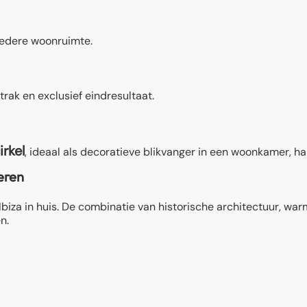
 iedere woonruimte.
trak en exclusief eindresultaat.
rkel
, ideaal als decoratieve blikvanger in een woonkamer, hal
reren
iza in huis. De combinatie van historische architectuur, warm
n.