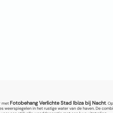
Fotobehang Verlichte Stad Ibiza bij Nacht
ur met
. O
htjes weerspiegelen in het rustige water van de haven. De comb