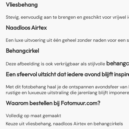
Vliesbehang
Stevig, eenvoudig aan te brengen en geschikt voor vrijwel
Naadloos Airtex
Een luxe uitvoering uit één geheel zonder naden voor een s
Behangcirkel
behangci
Deze afbeelding is ook verkrijgbaar als stijlvolle
Een sfeervol uitzicht dat iedere avond blijft inspi
Met dit fotobehang haal je de ontspannen avondsfeer van Ib
rustige en luxueuze uitstraling die jarenlang blijft imponere
Waarom bestellen bij Fotomuur.com?
Volledig op maat gemaakt
Keuze uit vliesbehang, naadloos Airtex en behangcirkels