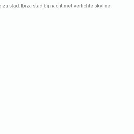
biza stad
,
Ibiza stad bij nacht met verlichte skyline.
,