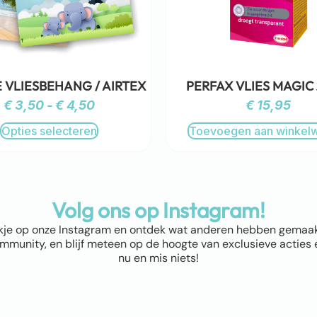
 VLIESBEHANG / AIRTEX
PERFAX VLIES MAGIC
€
3,50
-
€
4,50
€
15,95
Opties selecteren
Toevoegen aan winkel
Volg ons op Instagram!
kje op onze Instagram en ontdek wat anderen hebben gemaakt! 
munity, en blijf meteen op de hoogte van exclusieve acties e
nu en mis niets!