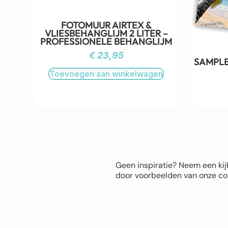
FOTOMUUR AIRTEX &
VLIESBEHANGLIJM 2 LITER –
PROFESSIONELE BEHANGLIJM
€
23,95
SAMPLE
Toevoegen aan winkelwagen
Geen inspiratie? Neem een kij
door voorbeelden van onze com