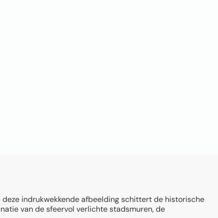
p deze indrukwekkende afbeelding schittert de historische
inatie van de sfeervol verlichte stadsmuren, de