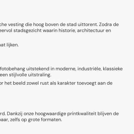
sche vesting die hoog boven de stad uittorent. Zodra de
eervol stadsgezicht waarin historie, architectuur en
t lijken.
fotobehang uitstekend in moderne, industriële, klassieke
n stijlvolle uitstraling.
r het beeld zowel rust als karakter toevoegt aan de
. Dankzij onze hoogwaardige printkwaliteit blijven de
aar, zelfs op grote formaten.