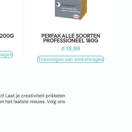
 200G
PERFAX ALLE SOORTEN
PROFESSIONEEL 180G
€
15,95
wagen
Toevoegen aan winkelwagen
Laat je creativiteit prikkelen
n het laatste nieuws. Volg ons