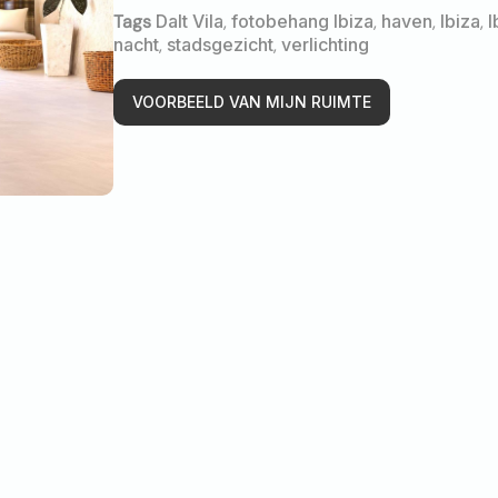
Tags
Dalt Vila
,
fotobehang Ibiza
,
haven
,
Ibiza
,
I
nacht
,
stadsgezicht
,
verlichting
VOORBEELD VAN MIJN RUIMTE