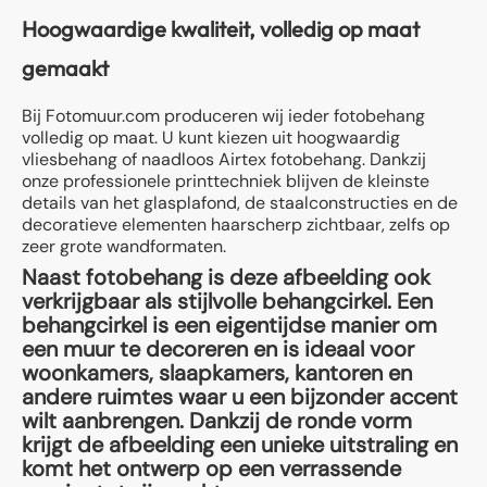
Hoogwaardige kwaliteit, volledig op maat
gemaakt
Bij Fotomuur.com produceren wij ieder fotobehang
volledig op maat. U kunt kiezen uit hoogwaardig
vliesbehang of naadloos Airtex fotobehang. Dankzij
onze professionele printtechniek blijven de kleinste
details van het glasplafond, de staalconstructies en de
decoratieve elementen haarscherp zichtbaar, zelfs op
zeer grote wandformaten.
Naast fotobehang is deze afbeelding ook
verkrijgbaar als stijlvolle behangcirkel. Een
behangcirkel is een eigentijdse manier om
een muur te decoreren en is ideaal voor
woonkamers, slaapkamers, kantoren en
andere ruimtes waar u een bijzonder accent
wilt aanbrengen. Dankzij de ronde vorm
krijgt de afbeelding een unieke uitstraling en
komt het ontwerp op een verrassende