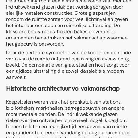
De afbeelding toont een historische koepelzaal met een
indrukwekkend glazen dak dat wordt gedragen door
sierlijke metalen constructies. Grote glaspartijen
rondom de ruimte zorgen voor veel lichtinval en geven
het interieur een open en ruimtelijke uitstraling. De
klassieke balustrades, houten balies en verfijnde
ornamenten benadrukken het vakmanschap waarmee
het gebouw is ontworpen.
Door de perfecte symmetrie van de koepel en de ronde
vorm van de ruimte ontstaat een rustig en evenwichtig
beeld. De combinatie van glas, staal en hout zorgt voor
een tijdloze uitstraling die zowel klassiek als modern
aanvoelt.
Historische architectuur vol vakmanschap
Koepelzalen waren vaak het pronkstuk van stations,
bibliotheken, markthallen, serregebouwen en andere
monumentale panden. De indrukwekkende glazen
daken werden ontworpen om zoveel mogelijk daglicht
binnen te laten en tegelijkertijd een gevoel van ruimte
en grandeur te creëren. Vandaag de dag behoren deze