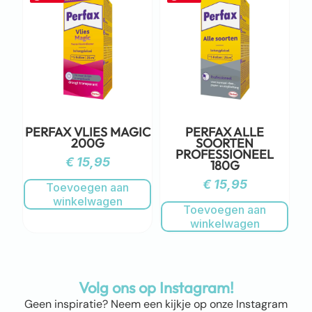
PERFAX VLIES MAGIC
PERFAX ALLE
200G
SOORTEN
PROFESSIONEEL
€
15,95
180G
€
15,95
Toevoegen aan
winkelwagen
Toevoegen aan
winkelwagen
Volg ons op Instagram!
Geen inspiratie? Neem een kijkje op onze Instagram