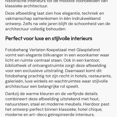
historische interieurs tot de mooiste voorbeelden van
klassieke architectuur.
Deze afbeelding laat zien hoe elegantie, techniek en
vakmanschap samenkomen in één indrukwekkend
ontwerp. Zelfs na vele jaren blijft de schoonheid van de
architectuur volledig behouden.
Perfect voor luxe en stijlvolle interieurs
Fotobehang Verlaten Koepelzaal met Glasplafond
vormt een elegante blikvanger in een woonkamer waar
licht en ruimte centraal staan. Ook in een kantoor,
bibliotheek of ontvangstruimte zorgt deze afbeelding
voor een exclusieve uitstraling. Daarnaast komt dit
fotobehang prachtig tot zijn recht in hotels, restaurants,
galerieën, luxe winkels en wachtruimtes waar stijlvolle
architectuur een belangrijke rol speelt.
Dankzij de warme kleuren en de verfijnde details
combineert deze afbeelding uitstekend met hout,
natuursteen, staal en moderne meubels. Hierdoor past
het ontwerp perfect binnen klassieke, hotel chique,
moderne en art-deco geïnspireerde interieurs.