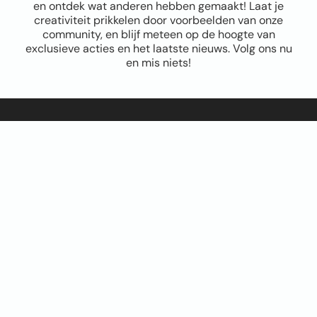
en ontdek wat anderen hebben gemaakt! Laat je
creativiteit prikkelen door voorbeelden van onze
community, en blijf meteen op de hoogte van
exclusieve acties en het laatste nieuws. Volg ons nu
en mis niets!
Sitemap
Home
Over ons
FAQ
Blog