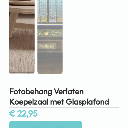
Fotobehang Verlaten
Koepelzaal met Glasplafond
€
22,95