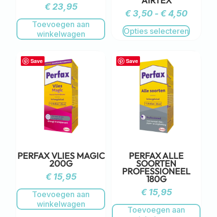
AIRTEX
€
23,95
€
3,50
-
€
4,50
Toevoegen aan
Opties selecteren
winkelwagen
Save
Save
PERFAX VLIES MAGIC
PERFAX ALLE
200G
SOORTEN
PROFESSIONEEL
€
15,95
180G
€
15,95
Toevoegen aan
winkelwagen
Toevoegen aan