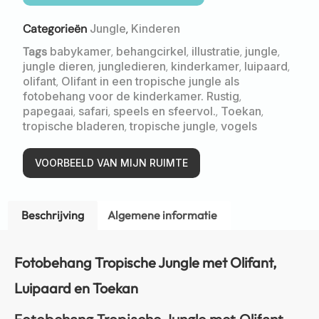
Categorieën
Jungle
,
Kinderen
Tags
babykamer
,
behangcirkel
,
illustratie
,
jungle
,
jungle dieren
,
jungledieren
,
kinderkamer
,
luipaard
,
olifant
,
Olifant in een tropische jungle als
fotobehang voor de kinderkamer. Rustig
,
papegaai
,
safari
,
speels en sfeervol.
,
Toekan
,
tropische bladeren
,
tropische jungle
,
vogels
VOORBEELD VAN MIJN RUIMTE
Beschrijving
Algemene informatie
Fotobehang Tropische Jungle met Olifant,
Luipaard en Toekan