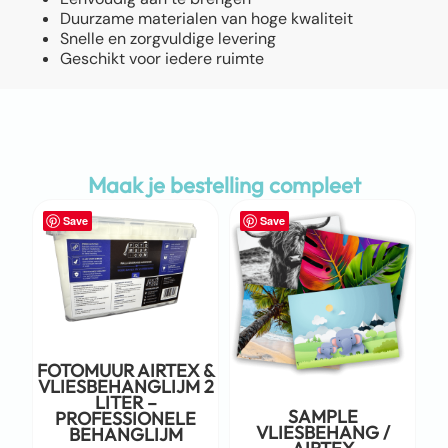
Duurzame materialen van hoge kwaliteit
Snelle en zorgvuldige levering
Geschikt voor iedere ruimte
Maak je bestelling compleet
Save
Save
FOTOMUUR AIRTEX &
VLIESBEHANGLIJM 2
LITER –
SAMPLE
PROFESSIONELE
VLIESBEHANG /
BEHANGLIJM