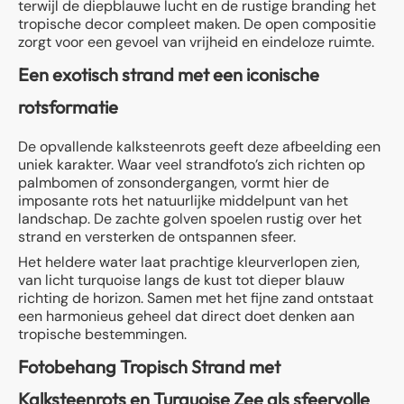
terwijl de diepblauwe lucht en de rustige branding het
tropische decor compleet maken. De open compositie
zorgt voor een gevoel van vrijheid en eindeloze ruimte.
Een exotisch strand met een iconische
rotsformatie
De opvallende kalksteenrots geeft deze afbeelding een
uniek karakter. Waar veel strandfoto’s zich richten op
palmbomen of zonsondergangen, vormt hier de
imposante rots het natuurlijke middelpunt van het
landschap. De zachte golven spoelen rustig over het
strand en versterken de ontspannen sfeer.
Het heldere water laat prachtige kleurverlopen zien,
van licht turquoise langs de kust tot dieper blauw
richting de horizon. Samen met het fijne zand ontstaat
een harmonieus geheel dat direct doet denken aan
tropische bestemmingen.
Fotobehang Tropisch Strand met
Kalksteenrots en Turquoise Zee als sfeervolle