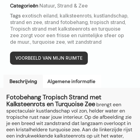
Categorieën
Natuur
,
Strand & Zee
Tags
exotisch eiland
,
kalksteenrots
,
kustlandschap
,
strand en zee
,
strand fotobehang
,
tropisch strand
,
Tropisch strand met kalksteenrots en turquoise
zee zorgt voor een frisse en ruimtelijke sfeer op
de muur.
,
turquoise zee
,
wit zandstrand
VOORBEELD VAN MIJN RUIMTE
Beschrijving
Algemene informatie
Fotobehang Tropisch Strand met
Kalksteenrots en Turquoise Zee
brengt een
spectaculair kustlandschap vol zon, helder water en
tropische rust naar jouw interieur. Op de afbeelding zie
je een breed wit zandstrand dat langzaam overloopt in
een kristalheldere turquoise zee. Aan de linkerzijde rijst
een indrukwekkende kalksteenrots op uit het water,