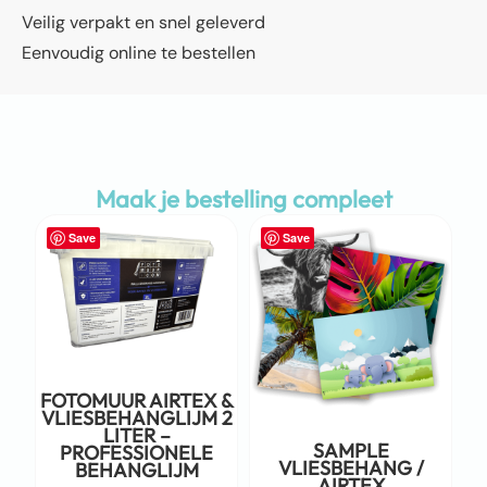
Veilig verpakt en snel geleverd
Eenvoudig online te bestellen
Maak je bestelling compleet
Save
Save
FOTOMUUR AIRTEX &
VLIESBEHANGLIJM 2
LITER –
SAMPLE
PROFESSIONELE
VLIESBEHANG /
BEHANGLIJM
AIRTEX