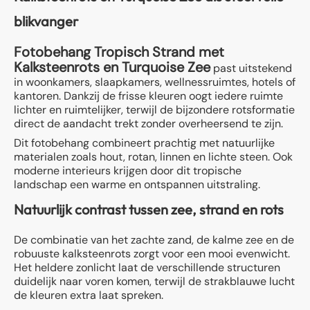
blikvanger
Fotobehang Tropisch Strand met
Kalksteenrots en Turquoise Zee
past uitstekend
in woonkamers, slaapkamers, wellnessruimtes, hotels of
kantoren. Dankzij de frisse kleuren oogt iedere ruimte
lichter en ruimtelijker, terwijl de bijzondere rotsformatie
direct de aandacht trekt zonder overheersend te zijn.
Dit fotobehang combineert prachtig met natuurlijke
materialen zoals hout, rotan, linnen en lichte steen. Ook
moderne interieurs krijgen door dit tropische
landschap een warme en ontspannen uitstraling.
Natuurlijk contrast tussen zee, strand en rots
De combinatie van het zachte zand, de kalme zee en de
robuuste kalksteenrots zorgt voor een mooi evenwicht.
Het heldere zonlicht laat de verschillende structuren
duidelijk naar voren komen, terwijl de strakblauwe lucht
de kleuren extra laat spreken.