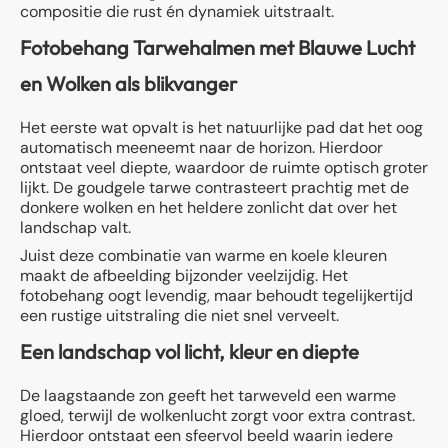
compositie die rust én dynamiek uitstraalt.
Fotobehang Tarwehalmen met Blauwe Lucht
en Wolken als blikvanger
Het eerste wat opvalt is het natuurlijke pad dat het oog
automatisch meeneemt naar de horizon. Hierdoor
ontstaat veel diepte, waardoor de ruimte optisch groter
lijkt. De goudgele tarwe contrasteert prachtig met de
donkere wolken en het heldere zonlicht dat over het
landschap valt.
Juist deze combinatie van warme en koele kleuren
maakt de afbeelding bijzonder veelzijdig. Het
fotobehang oogt levendig, maar behoudt tegelijkertijd
een rustige uitstraling die niet snel verveelt.
Een landschap vol licht, kleur en diepte
De laagstaande zon geeft het tarweveld een warme
gloed, terwijl de wolkenlucht zorgt voor extra contrast.
Hierdoor ontstaat een sfeervol beeld waarin iedere