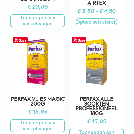
AIRTEX
€
23,95
€
3,50
-
€
4,50
Toevoegen aan
Opties selecteren
winkelwagen
Save
Save
PERFAX VLIES MAGIC
PERFAX ALLE
200G
SOORTEN
PROFESSIONEEL
€
15,95
180G
€
15,95
Toevoegen aan
winkelwagen
Toevoegen aan