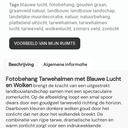
Tags
blauwe lucht
,
fotobehang
,
gouden graan
,
graanveld natuur
,
landbouw
,
landbouw landschap
,
landelijke muurdecoratie
,
natuur
,
natuurbehang
,
platteland uitzicht
,
tarwehalmen
,
tarwehalmen
lucht
,
tarweveld
,
wolkenlucht
,
zomers veld
,
zonlicht
VOORBEELD VAN MIJN RUIMTE
Beschrijving
Algemene informatie
Fotobehang Tarwehalmen met Blauwe Lucht
en Wolken
brengt de kracht van een uitgestrekt
landbouwlandschap samen met een spectaculaire
zomerlucht. Op de afbeelding loopt een smal spoor
dwars door een goudgeel tarweveld richting de horizon.
Daarboven kleuren donkere wolken goud door het
zonlicht dat net door het wolkendek breekt. De
combinatie van rijpe tarwe, dramatische luchten en
warm zonlicht zorgt voor een indrukwekkende