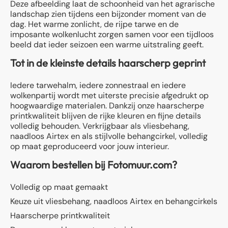
Deze afbeelding laat de schoonheid van het agrarische
landschap zien tijdens een bijzonder moment van de
dag. Het warme zonlicht, de rijpe tarwe en de
imposante wolkenlucht zorgen samen voor een tijdloos
beeld dat ieder seizoen een warme uitstraling geeft.
Tot in de kleinste details haarscherp geprint
Iedere tarwehalm, iedere zonnestraal en iedere
wolkenpartij wordt met uiterste precisie afgedrukt op
hoogwaardige materialen. Dankzij onze haarscherpe
printkwaliteit blijven de rijke kleuren en fijne details
volledig behouden. Verkrijgbaar als vliesbehang,
naadloos Airtex en als stijlvolle behangcirkel, volledig
op maat geproduceerd voor jouw interieur.
Waarom bestellen bij Fotomuur.com?
Volledig op maat gemaakt
Keuze uit vliesbehang, naadloos Airtex en behangcirkels
Haarscherpe printkwaliteit