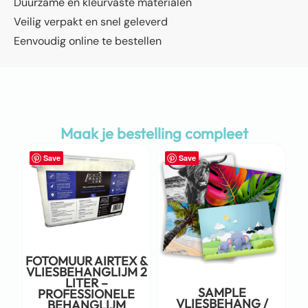
Duurzame en kleurvaste materialen
Veilig verpakt en snel geleverd
Eenvoudig online te bestellen
Maak je bestelling compleet
Save
Save
FOTOMUUR AIRTEX &
VLIESBEHANGLIJM 2
LITER –
SAMPLE
PROFESSIONELE
VLIESBEHANG /
BEHANGLIJM