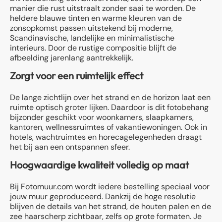
manier die rust uitstraalt zonder saai te worden. De
heldere blauwe tinten en warme kleuren van de
zonsopkomst passen uitstekend bij moderne,
Scandinavische, landelijke en minimalistische
interieurs. Door de rustige compositie blijft de
afbeelding jarenlang aantrekkelijk.
Zorgt voor een ruimtelijk effect
De lange zichtlijn over het strand en de horizon laat een
ruimte optisch groter lijken. Daardoor is dit fotobehang
bijzonder geschikt voor woonkamers, slaapkamers,
kantoren, wellnessruimtes of vakantiewoningen. Ook in
hotels, wachtruimtes en horecagelegenheden draagt
het bij aan een ontspannen sfeer.
Hoogwaardige kwaliteit volledig op maat
Bij Fotomuur.com wordt iedere bestelling speciaal voor
jouw muur geproduceerd. Dankzij de hoge resolutie
blijven de details van het strand, de houten palen en de
zee haarscherp zichtbaar, zelfs op grote formaten. Je