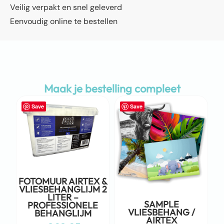
Veilig verpakt en snel geleverd
Eenvoudig online te bestellen
Maak je bestelling compleet
Save
Save
FOTOMUUR AIRTEX &
VLIESBEHANGLIJM 2
LITER –
SAMPLE
PROFESSIONELE
VLIESBEHANG /
BEHANGLIJM
AIRTEX