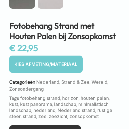
Fotobehang Strand met
Houten Palen bij Zonsopkomst
€
22,95
Categorieën
Nederland
,
Strand & Zee
,
Wereld
,
Zonsondergang
Tags
fotobehang strand
,
horizon
,
houten palen
,
kust
,
kust panorama
,
landschap
,
minimalistisch
landschap
,
nederland
,
Nederland strand
,
rustige
sfeer
,
strand
,
zee
,
zeezicht
,
zonsopkomst