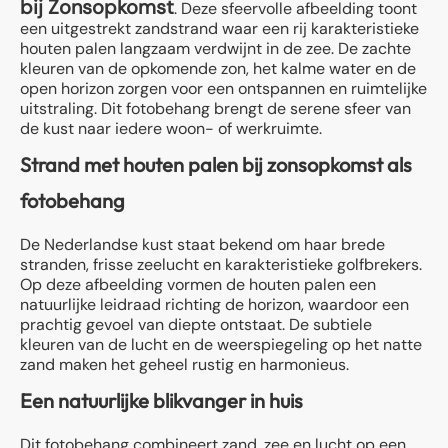
bij Zonsopkomst
. Deze sfeervolle afbeelding toont
een uitgestrekt zandstrand waar een rij karakteristieke
houten palen langzaam verdwijnt in de zee. De zachte
kleuren van de opkomende zon, het kalme water en de
open horizon zorgen voor een ontspannen en ruimtelijke
uitstraling. Dit fotobehang brengt de serene sfeer van
de kust naar iedere woon- of werkruimte.
Strand met houten palen bij zonsopkomst als
fotobehang
De Nederlandse kust staat bekend om haar brede
stranden, frisse zeelucht en karakteristieke golfbrekers.
Op deze afbeelding vormen de houten palen een
natuurlijke leidraad richting de horizon, waardoor een
prachtig gevoel van diepte ontstaat. De subtiele
kleuren van de lucht en de weerspiegeling op het natte
zand maken het geheel rustig en harmonieus.
Een natuurlijke blikvanger in huis
Dit fotobehang combineert zand, zee en lucht op een