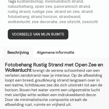
Tags
kustlandschap
,
minimalistisch strand
,
natuurbehang
,
open zee
,
panoramisch strand
,
rustig strand
,
rustige zee
,
strand en zee
,
strand
fotobehang
,
strand horizon
,
strandwand
,
wolkenlucht
,
zee decoratie
,
zee uitzicht
,
zeezicht
VOORBEELD VAN MIJN RUIMTE
Beschrijving
Algemene informatie
Fotobehang Rustig Strand met Open Zee en
Wolkenlucht
brengt de serene schoonheid van een
verlaten zandstrand naar je interieur. Op de afbeelding
loopt een breed, goudkleurig strand langzaam over in
een kalme, lichtblauwe zee die zich uitstrekt tot aan de
horizon. Boven het water vormt een uitgestrekte lucht
met sierlijke witte wolken een indrukwekkend decor.
Door de minimalistische compositie straalt de
afbeelding rust, ruimte en vrijheid uit.