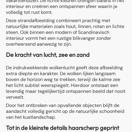
vakantiehuizen. De lichte kleuren brengen balans in het
interieur en creëren een ontspannen sfeer waarin je
volledig tot rust komt.
Deze strandafbeelding combineert prachtig met
natuurlijke materialen zoals hout, linnen, rotan en lichte
steen. Ook binnen een modern of Scandinavisch
interieur vormt het een rustige blikvanger zonder
overheersend aanwezig te zijn.
De kracht van lucht, zee en zand
De indrukwekkende wolkenlucht geeft deze afbeelding
extra diepte en karakter. De wolken lijken langzaam
boven de horizon weg te trekken, terwijl de kalme zee
het licht subtiel weerspiegelt. Hierdoor ontstaat een
levendig maar tegelijkertijd ontspannen beeld dat nooit
verveelt.
Door het ontbreken van opvallende objecten blijft de
aandacht volledig gericht op de natuurlijke schoonheid
van het kustlandschap.
Tot in de kleinste details haarscherp geprint