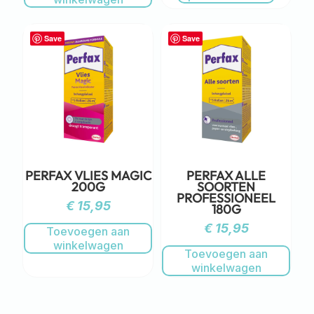
Save
Save
PERFAX VLIES MAGIC
PERFAX ALLE
200G
SOORTEN
PROFESSIONEEL
€
15,95
180G
€
15,95
Toevoegen aan
winkelwagen
Toevoegen aan
winkelwagen