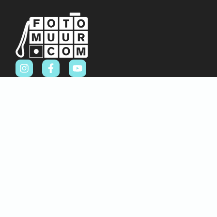
Sitemap
Home
Over ons
FAQ
Blog
Thema’s
Winkel
Abstract & Grafisch
Materialen
Natuur & Landschappen