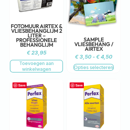
FOTOMUUR AIRTEX &
VLIESBEHANGLIJM 2
LITER –
SAMPLE
PROFESSIONELE
VLIESBEHANG /
BEHANGLIJM
AIRTEX
€
23,95
€
3,50
-
€
4,50
Toevoegen aan
Opties selecteren
winkelwagen
Save
Save