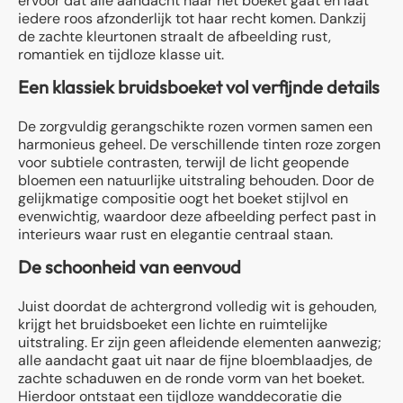
ervoor dat alle aandacht naar het boeket gaat en laat
iedere roos afzonderlijk tot haar recht komen. Dankzij
de zachte kleurtonen straalt de afbeelding rust,
romantiek en tijdloze klasse uit.
Een klassiek bruidsboeket vol verfijnde details
De zorgvuldig gerangschikte rozen vormen samen een
harmonieus geheel. De verschillende tinten roze zorgen
voor subtiele contrasten, terwijl de licht geopende
bloemen een natuurlijke uitstraling behouden. Door de
gelijkmatige compositie oogt het boeket stijlvol en
evenwichtig, waardoor deze afbeelding perfect past in
interieurs waar rust en elegantie centraal staan.
De schoonheid van eenvoud
Juist doordat de achtergrond volledig wit is gehouden,
krijgt het bruidsboeket een lichte en ruimtelijke
uitstraling. Er zijn geen afleidende elementen aanwezig;
alle aandacht gaat uit naar de fijne bloemblaadjes, de
zachte schaduwen en de ronde vorm van het boeket.
Hierdoor ontstaat een tijdloze wanddecoratie die