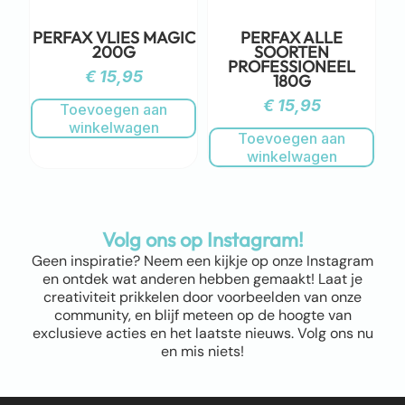
PERFAX VLIES MAGIC
PERFAX ALLE
200G
SOORTEN
PROFESSIONEEL
€
15,95
180G
€
15,95
Toevoegen aan
winkelwagen
Toevoegen aan
winkelwagen
Volg ons op Instagram!
Geen inspiratie? Neem een kijkje op onze Instagram
en ontdek wat anderen hebben gemaakt! Laat je
creativiteit prikkelen door voorbeelden van onze
community, en blijf meteen op de hoogte van
exclusieve acties en het laatste nieuws. Volg ons nu
en mis niets!