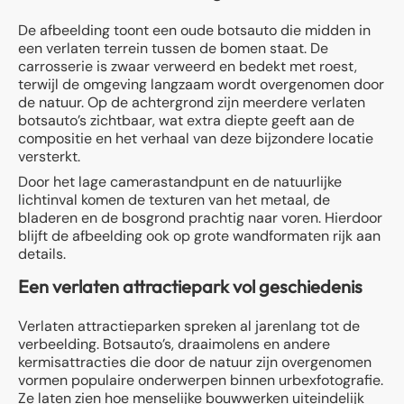
De afbeelding toont een oude botsauto die midden in
een verlaten terrein tussen de bomen staat. De
carrosserie is zwaar verweerd en bedekt met roest,
terwijl de omgeving langzaam wordt overgenomen door
de natuur. Op de achtergrond zijn meerdere verlaten
botsauto’s zichtbaar, wat extra diepte geeft aan de
compositie en het verhaal van deze bijzondere locatie
versterkt.
Door het lage camerastandpunt en de natuurlijke
lichtinval komen de texturen van het metaal, de
bladeren en de bosgrond prachtig naar voren. Hierdoor
blijft de afbeelding ook op grote wandformaten rijk aan
details.
Een verlaten attractiepark vol geschiedenis
Verlaten attractieparken spreken al jarenlang tot de
verbeelding. Botsauto’s, draaimolens en andere
kermisattracties die door de natuur zijn overgenomen
vormen populaire onderwerpen binnen urbexfotografie.
Ze laten zien hoe menselijke bouwwerken uiteindelijk