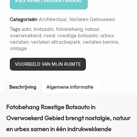
Categorieën
Architectuur
,
Verlaten Gebouwen
Tags
auto
,
botsauto
,
fotobehang
,
natuur
,
overwoekerd
,
roest
,
roestige botsauto
,
urbex
,
verlaten
,
verlaten attractiepark
,
verlaten kermis
,
vintage
VOORBEELD VAN MIJN RUIMTE
Beschrijving
Algemene informatie
Fotobehang Roestige Botsauto in
Overwoekerd Gebied brengt nostalgie, natuur
en urbex samen in één indrukwekkende