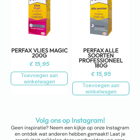
PERFAX VLIES MAGIC
PERFAX ALLE
200G
SOORTEN
PROFESSIONEEL
€
15,95
180G
€
15,95
Toevoegen aan
winkelwagen
Toevoegen aan
winkelwagen
Volg ons op Instagram!
Geen inspiratie? Neem een kijkje op onze Instagram
en ontdek wat anderen hebben gemaakt! Laat je