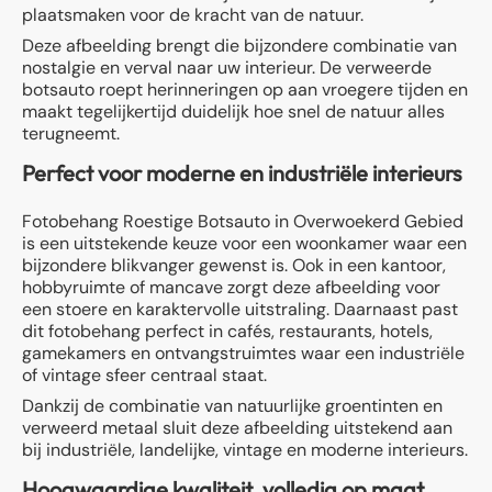
plaatsmaken voor de kracht van de natuur.
Deze afbeelding brengt die bijzondere combinatie van
nostalgie en verval naar uw interieur. De verweerde
botsauto roept herinneringen op aan vroegere tijden en
maakt tegelijkertijd duidelijk hoe snel de natuur alles
terugneemt.
Perfect voor moderne en industriële interieurs
Fotobehang Roestige Botsauto in Overwoekerd Gebied
is een uitstekende keuze voor een woonkamer waar een
bijzondere blikvanger gewenst is. Ook in een kantoor,
hobbyruimte of mancave zorgt deze afbeelding voor
een stoere en karaktervolle uitstraling. Daarnaast past
dit fotobehang perfect in cafés, restaurants, hotels,
gamekamers en ontvangstruimtes waar een industriële
of vintage sfeer centraal staat.
Dankzij de combinatie van natuurlijke groentinten en
verweerd metaal sluit deze afbeelding uitstekend aan
bij industriële, landelijke, vintage en moderne interieurs.
Hoogwaardige kwaliteit, volledig op maat