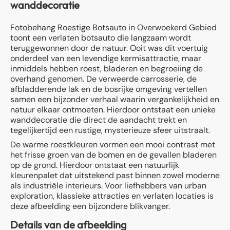
wanddecoratie
Fotobehang Roestige Botsauto in Overwoekerd Gebied
toont een verlaten botsauto die langzaam wordt
teruggewonnen door de natuur. Ooit was dit voertuig
onderdeel van een levendige kermisattractie, maar
inmiddels hebben roest, bladeren en begroeiing de
overhand genomen. De verweerde carrosserie, de
afbladderende lak en de bosrijke omgeving vertellen
samen een bijzonder verhaal waarin vergankelijkheid en
natuur elkaar ontmoeten. Hierdoor ontstaat een unieke
wanddecoratie die direct de aandacht trekt en
tegelijkertijd een rustige, mysterieuze sfeer uitstraalt.
De warme roestkleuren vormen een mooi contrast met
het frisse groen van de bomen en de gevallen bladeren
op de grond. Hierdoor ontstaat een natuurlijk
kleurenpalet dat uitstekend past binnen zowel moderne
als industriële interieurs. Voor liefhebbers van urban
exploration, klassieke attracties en verlaten locaties is
deze afbeelding een bijzondere blikvanger.
Details van de afbeelding