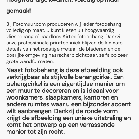
gemaakt
Bij Fotomuur.com produceren wij ieder fotobehang
volledig op maat. U kunt kiezen uit hoogwaardig
vliesbehang of naadloos Airtex fotobehang. Dankzij
onze professionele printtechniek blijven de kleinste
details van het roestige metaal, de bladeren en de
bosrijke omgeving haarscherp zichtbaar, zelfs op zeer
grote wandformaten.
Naast fotobehang is deze afbeelding ook
verkrijgbaar als stijlvolle behangcirkel. Een
behangcirkel is een eigentijdse manier om
een muur te decoreren en is ideaal voor
woonkamers, slaapkamers, kantoren en
andere ruimtes waar u een bijzonder accent
wilt aanbrengen. Dankzij de ronde vorm
krijgt de afbeelding een unieke uitstraling en
komt het ontwerp op een verrassende
manier tot zijn recht.